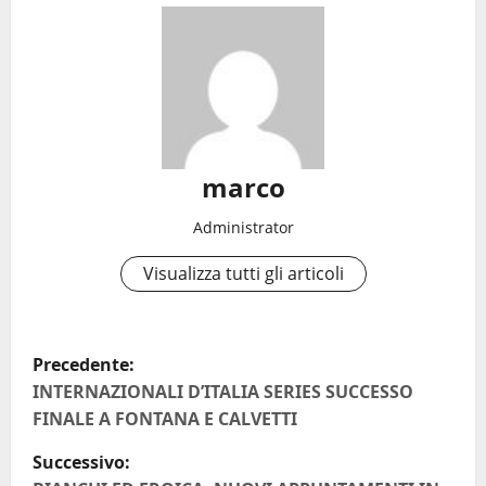
marco
Administrator
Visualizza tutti gli articoli
N
Precedente:
a
INTERNAZIONALI D’ITALIA SERIES SUCCESSO
FINALE A FONTANA E CALVETTI
v
Successivo: