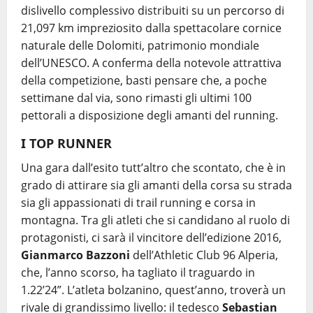
dislivello complessivo distribuiti su un percorso di
21,097 km impreziosito dalla spettacolare cornice
naturale delle Dolomiti, patrimonio mondiale
dell’UNESCO. A conferma della notevole attrattiva
della competizione, basti pensare che, a poche
settimane dal via, sono rimasti gli ultimi 100
pettorali a disposizione degli amanti del running.
I TOP RUNNER
Una gara dall’esito tutt’altro che scontato, che è in
grado di attirare sia gli amanti della corsa su strada
sia gli appassionati di trail running e corsa in
montagna. Tra gli atleti che si candidano al ruolo di
protagonisti, ci sarà il vincitore dell’edizione 2016,
Gianmarco Bazzoni
dell’Athletic Club 96 Alperia,
che, l’anno scorso, ha tagliato il traguardo in
1.22’24”. L’atleta bolzanino, quest’anno, troverà un
rivale di grandissimo livello: il tedesco
Sebastian