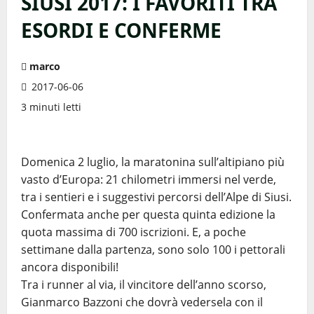
SIUSI 2017: I FAVORITI TRA
ESORDI E CONFERME
marco
2017-06-06
3 minuti letti
Domenica 2 luglio, la maratonina sull’altipiano più
vasto d’Europa: 21 chilometri immersi nel verde,
tra i sentieri e i suggestivi percorsi dell’Alpe di Siusi.
Confermata anche per questa quinta edizione la
quota massima di 700 iscrizioni. E, a poche
settimane dalla partenza, sono solo 100 i pettorali
ancora disponibili!
Tra i runner al via, il vincitore dell’anno scorso,
Gianmarco Bazzoni che dovrà vedersela con il