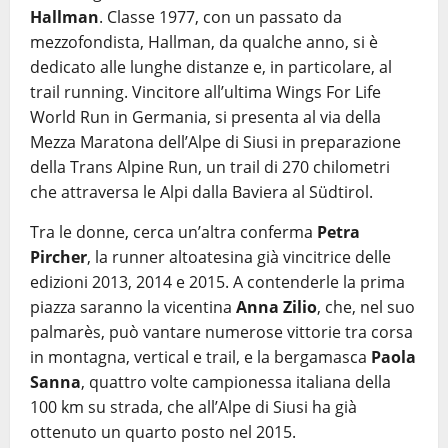
Hallman
. Classe 1977, con un passato da
mezzofondista, Hallman, da qualche anno, si è
dedicato alle lunghe distanze e, in particolare, al
trail running. Vincitore all’ultima Wings For Life
World Run in Germania, si presenta al via della
Mezza Maratona dell’Alpe di Siusi in preparazione
della Trans Alpine Run, un trail di 270 chilometri
che attraversa le Alpi dalla Baviera al Südtirol.
Tra le donne, cerca un’altra conferma
Petra
Pircher
, la runner altoatesina già vincitrice delle
edizioni 2013, 2014 e 2015. A contenderle la prima
piazza saranno la vicentina
Anna Zilio
, che, nel suo
palmarès, può vantare numerose vittorie tra corsa
in montagna, vertical e trail, e la bergamasca
Paola
Sanna
, quattro volte campionessa italiana della
100 km su strada, che all’Alpe di Siusi ha già
ottenuto un quarto posto nel 2015.