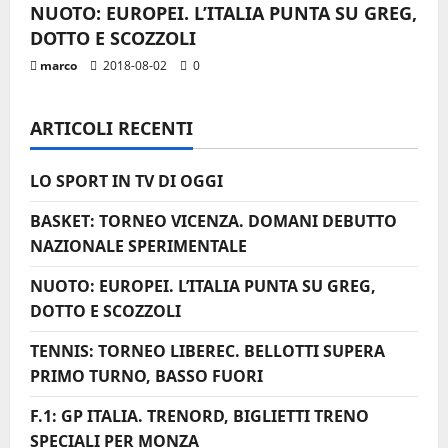
i
NUOTO: EUROPEI. L’ITALIA PUNTA SU GREG,
DOTTO E SCOZZOLI
c
marco
2018-08-02
0
o
ARTICOLI RECENTI
l
o
LO SPORT IN TV DI OGGI
BASKET: TORNEO VICENZA. DOMANI DEBUTTO
NAZIONALE SPERIMENTALE
NUOTO: EUROPEI. L’ITALIA PUNTA SU GREG,
DOTTO E SCOZZOLI
TENNIS: TORNEO LIBEREC. BELLOTTI SUPERA
PRIMO TURNO, BASSO FUORI
F.1: GP ITALIA. TRENORD, BIGLIETTI TRENO
SPECIALI PER MONZA