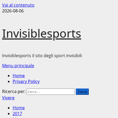
Vai al contenuto
2026-08-06
Invisiblesports
Invisiblesports il sito degli sport invisibili
Menu principale
Home
Privacy Policy
Ricerca per:
Vivere
Home
2017