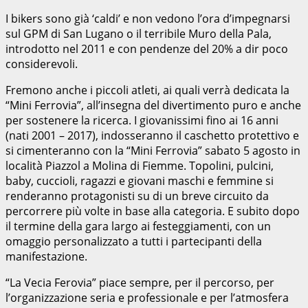
I bikers sono già ‘caldi’ e non vedono l’ora d’impegnarsi
sul GPM di San Lugano o il terribile Muro della Pala,
introdotto nel 2011 e con pendenze del 20% a dir poco
considerevoli.
Fremono anche i piccoli atleti, ai quali verrà dedicata la
“Mini Ferrovia”, all’insegna del divertimento puro e anche
per sostenere la ricerca. I giovanissimi fino ai 16 anni
(nati 2001 – 2017), indosseranno il caschetto protettivo e
si cimenteranno con la “Mini Ferrovia” sabato 5 agosto in
località Piazzol a Molina di Fiemme. Topolini, pulcini,
baby, cuccioli, ragazzi e giovani maschi e femmine si
renderanno protagonisti su di un breve circuito da
percorrere più volte in base alla categoria. E subito dopo
il termine della gara largo ai festeggiamenti, con un
omaggio personalizzato a tutti i partecipanti della
manifestazione.
“La Vecia Ferovia” piace sempre, per il percorso, per
l’organizzazione seria e professionale e per l’atmosfera