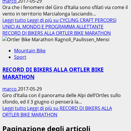
marco
2017-05-29
Ora che i fenomeni del Giro d’Italia sono sfilati via come il
vento in territorio Marcialonga lasciando...
Leggi tutto
Leggi di più su CYCLING CRAFT PERCORSI
UNICI AL MONDO E PROGRAMMA ALLETTANTE
RECORD DI BIKERS ALLA ORTLER BIKE MARATHON
Mountain Bike
Sport
RECORD DI BIKERS ALLA ORTLER BIKE
MARATHON
marco
2017-05-29
Giro d’Italia con il panorama delle Alpi dell’Ortles sullo
sfondo, ed il 3 giugno ci penserà la...
Leggi tutto
Leggi di più su RECORD DI BIKERS ALLA
ORTLER BIKE MARATHON
Paginazione degli articoli