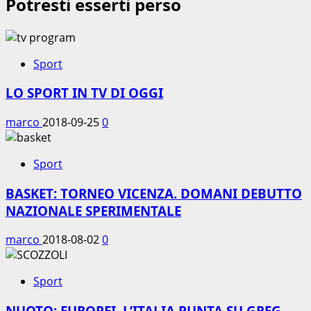
Potresti esserti perso
Sport
LO SPORT IN TV DI OGGI
marco
2018-09-25
0
Sport
BASKET: TORNEO VICENZA. DOMANI DEBUTTO
NAZIONALE SPERIMENTALE
marco
2018-08-02
0
Sport
NUOTO: EUROPEI. L’ITALIA PUNTA SU GREG,