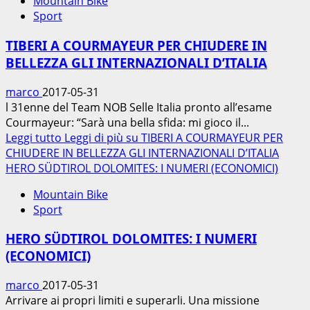
Mountain Bike
Sport
TIBERI A COURMAYEUR PER CHIUDERE IN
BELLEZZA GLI INTERNAZIONALI D’ITALIA
marco
2017-05-31
l 31enne del Team NOB Selle Italia pronto all’esame
Courmayeur: “Sarà una bella sfida: mi gioco il...
Leggi tutto
Leggi di più su TIBERI A COURMAYEUR PER
CHIUDERE IN BELLEZZA GLI INTERNAZIONALI D’ITALIA
HERO SÜDTIROL DOLOMITES: I NUMERI (ECONOMICI)
Mountain Bike
Sport
HERO SÜDTIROL DOLOMITES: I NUMERI
(ECONOMICI)
marco
2017-05-31
Arrivare ai propri limiti e superarli. Una missione