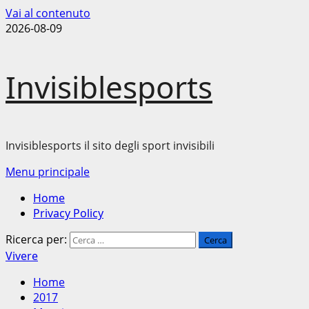
Vai al contenuto
2026-08-09
Invisiblesports
Invisiblesports il sito degli sport invisibili
Menu principale
Home
Privacy Policy
Ricerca per:
Vivere
Home
2017