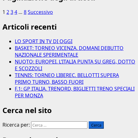
1
2
3
4
…
8
Successivo
Articoli recenti
LO SPORT IN TV DI OGGI
BASKET: TORNEO VICENZA. DOMANI DEBUTTO
NAZIONALE SPERIMENTALE
NUOTO: EUROPEI. L’ITALIA PUNTA SU GREG, DOTTO
E SCOZZOLI
TENNIS: TORNEO LIBEREC. BELLOTTI SUPERA
PRIMO TURNO, BASSO FUORI
F.1: GP ITALIA. TRENORD, BIGLIETTI TRENO SPECIALI
PER MONZA
Cerca nel sito
Ricerca per: