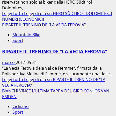
riservata non solo ai biker della HERO Südtirol
Dolomites,...
Leggi tutto
Leggi di più su HERO SÜDTIROL DOLOMITES: I
NUMERI (ECONOMICI)
RIPARTE IL TRENINO DE “LA VECIA FEROVIA”
Mountain Bike
Sport
RIPARTE IL TRENINO DE “LA VECIA FEROVIA”
marco
2017-05-31
“La Vecia Ferovia dela Val de Fiemme”, firmata dalla
Polisportiva Molina di Fiemme, è sicuramente una delle...
Leggi tutto
Leggi di più su RIPARTE IL TRENINO DE “LA
VECIA FEROVIA”
BIANCHI VINCE L’ULTIMA TAPPA DEL GIRO CON JOS VAN
EMDEN
Ciclismo
Sport