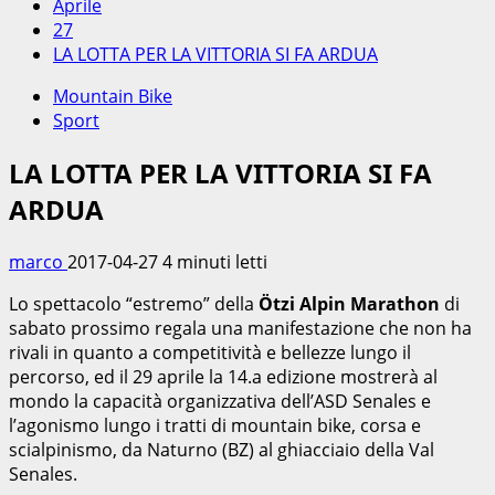
Aprile
27
LA LOTTA PER LA VITTORIA SI FA ARDUA
Mountain Bike
Sport
LA LOTTA PER LA VITTORIA SI FA
ARDUA
marco
2017-04-27
4 minuti letti
Lo spettacolo “estremo” della
Ötzi Alpin Marathon
di
sabato prossimo regala una manifestazione che non ha
rivali in quanto a competitività e bellezze lungo il
percorso, ed il 29 aprile la 14.a edizione mostrerà al
mondo la capacità organizzativa dell’ASD Senales e
l’agonismo lungo i tratti di mountain bike, corsa e
scialpinismo, da Naturno (BZ) al ghiacciaio della Val
Senales.