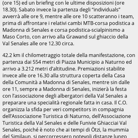
(ore 15) ed un briefing con le ultime disposizioni (ore
18.30). Sabato invece la partenza degli “individuals”
avverrà alle ore 9, mentre alle ore 10 scatteranno i team,
prima di affrontare i relativi cambi MTB-corsa podistica a
Madonna di Senales e corsa podistica-scialpinismo a
Maso Corto, con arrivo alla Grawand sul ghiaccio della
Val Senales alle ore 12.30 circa.
42.2 km il chilometraggio totale della manifestazione, con
partenza dai 554 metri di Piazza Municipio a Naturno ed
arrivo a 3.212 metri d’altitudine. Premiazioni stabilite
invece alle ore 16.30 alla struttura coperta della Casa
della Comunità a Madonna di Senales, mentre sin dalle
ore 11, sempre a Madonna di Senales, inizierà la festa
con l’associazione degli albergatori della Val Senales a
preparare una specialità regionale fatta in casa. Il C.O.
organizza la sfida per veri competitors in compagnia
dell’Associazione Turistica di Naturno, dell’Associazione
Turistica della Val Senales e delle Funivie Ghiacciai Val
Senales, poiché è noto che ai tempi di Ötzi, la mummia
del Similaun, si percorressero notevoli distanze lungo