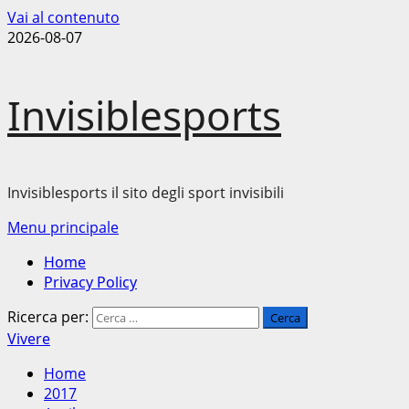
Vai al contenuto
2026-08-07
Invisiblesports
Invisiblesports il sito degli sport invisibili
Menu principale
Home
Privacy Policy
Ricerca per:
Vivere
Home
2017