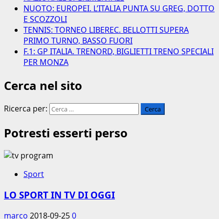
NUOTO: EUROPEI. L’ITALIA PUNTA SU GREG, DOTTO
E SCOZZOLI
TENNIS: TORNEO LIBEREC. BELLOTTI SUPERA
PRIMO TURNO, BASSO FUORI
F.1: GP ITALIA. TRENORD, BIGLIETTI TRENO SPECIALI
PER MONZA
Cerca nel sito
Ricerca per:
Potresti esserti perso
Sport
LO SPORT IN TV DI OGGI
marco
2018-09-25
0