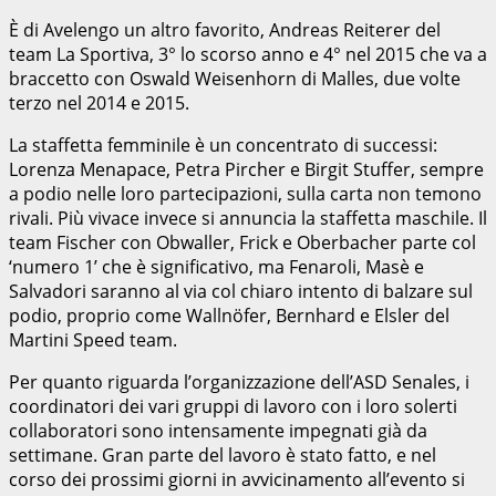
È di Avelengo un altro favorito, Andreas Reiterer del
team La Sportiva, 3° lo scorso anno e 4° nel 2015 che va a
braccetto con Oswald Weisenhorn di Malles, due volte
terzo nel 2014 e 2015.
La staffetta femminile è un concentrato di successi:
Lorenza Menapace, Petra Pircher e Birgit Stuffer, sempre
a podio nelle loro partecipazioni, sulla carta non temono
rivali. Più vivace invece si annuncia la staffetta maschile. Il
team Fischer con Obwaller, Frick e Oberbacher parte col
‘numero 1’ che è significativo, ma Fenaroli, Masè e
Salvadori saranno al via col chiaro intento di balzare sul
podio, proprio come Wallnöfer, Bernhard e Elsler del
Martini Speed team.
Per quanto riguarda l’organizzazione dell’ASD Senales, i
coordinatori dei vari gruppi di lavoro con i loro solerti
collaboratori sono intensamente impegnati già da
settimane. Gran parte del lavoro è stato fatto, e nel
corso dei prossimi giorni in avvicinamento all’evento si