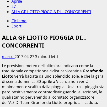
Aprile
27
ALLA GF LIOTTO PIOGGIA DI… CONCORRENTI
Ciclismo
Sport
ALLA GF LIOTTO PIOGGIA DI…
CONCORRENTI
marco
2017-04-27
3 minuti letti
Le previsioni meteo dell’ultim’ora indicano come la
tradizionale competizione ciclistica vicentina
Granfondo
Liotto
verrà baciata da uno splendido sole, e che la gara
di scena domenica 30 aprile a Vicenza non verrà
minimamente scalfita dalla pioggia. Un’altra… pioggia sta
però positivamente contraddistinguendo le iscrizioni, le
quali stanno pervenendo al comitato organizzatore
dell’A.S.D. Team Granfondo Liotto proprio a… caduta.