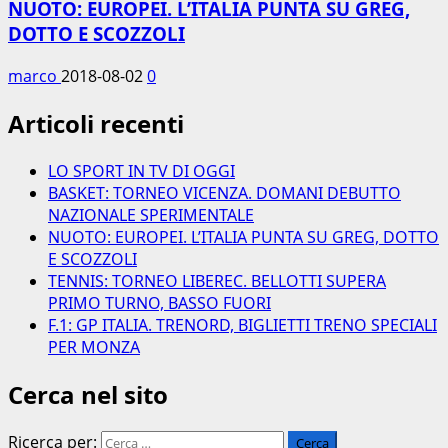
NUOTO: EUROPEI. L’ITALIA PUNTA SU GREG,
DOTTO E SCOZZOLI
marco
2018-08-02
0
Articoli recenti
LO SPORT IN TV DI OGGI
BASKET: TORNEO VICENZA. DOMANI DEBUTTO
NAZIONALE SPERIMENTALE
NUOTO: EUROPEI. L’ITALIA PUNTA SU GREG, DOTTO
E SCOZZOLI
TENNIS: TORNEO LIBEREC. BELLOTTI SUPERA
PRIMO TURNO, BASSO FUORI
F.1: GP ITALIA. TRENORD, BIGLIETTI TRENO SPECIALI
PER MONZA
Cerca nel sito
Ricerca per: