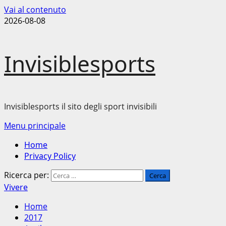
Vai al contenuto
2026-08-08
Invisiblesports
Invisiblesports il sito degli sport invisibili
Menu principale
Home
Privacy Policy
Ricerca per:
Vivere
Home
2017