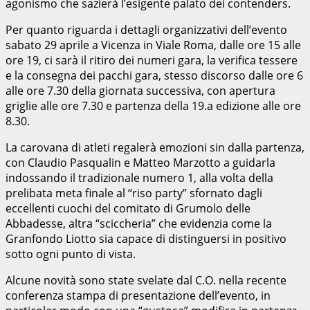
agonismo che sazierà l’esigente palato dei contenders.
Per quanto riguarda i dettagli organizzativi dell’evento
sabato 29 aprile a Vicenza in Viale Roma, dalle ore 15 alle
ore 19, ci sarà il ritiro dei numeri gara, la verifica tessere
e la consegna dei pacchi gara, stesso discorso dalle ore 6
alle ore 7.30 della giornata successiva, con apertura
griglie alle ore 7.30 e partenza della 19.a edizione alle ore
8.30.
La carovana di atleti regalerà emozioni sin dalla partenza,
con Claudio Pasqualin e Matteo Marzotto a guidarla
indossando il tradizionale numero 1, alla volta della
prelibata meta finale al “riso party” sfornato dagli
eccellenti cuochi del comitato di Grumolo delle
Abbadesse, altra “sciccheria” che evidenzia come la
Granfondo Liotto sia capace di distinguersi in positivo
sotto ogni punto di vista.
Alcune novità sono state svelate dal C.O. nella recente
conferenza stampa di presentazione dell’evento, in