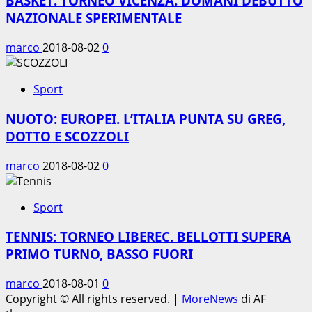
BASKET: TORNEO VICENZA. DOMANI DEBUTTO
NAZIONALE SPERIMENTALE
marco
2018-08-02
0
Sport
NUOTO: EUROPEI. L’ITALIA PUNTA SU GREG,
DOTTO E SCOZZOLI
marco
2018-08-02
0
Sport
TENNIS: TORNEO LIBEREC. BELLOTTI SUPERA
PRIMO TURNO, BASSO FUORI
marco
2018-08-01
0
Copyright © All rights reserved.
|
MoreNews
di AF