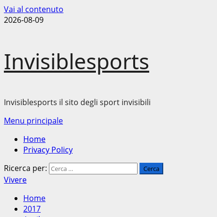
Vai al contenuto
2026-08-09
Invisiblesports
Invisiblesports il sito degli sport invisibili
Menu principale
Home
Privacy Policy
Ricerca per:
Vivere
Home
2017