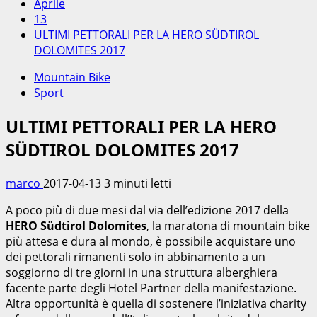
Aprile
13
ULTIMI PETTORALI PER LA HERO SÜDTIROL
DOLOMITES 2017
Mountain Bike
Sport
ULTIMI PETTORALI PER LA HERO
SÜDTIROL DOLOMITES 2017
marco
2017-04-13
3 minuti letti
A poco più di due mesi dal via dell’edizione 2017 della
HERO Südtirol Dolomites
, la maratona di mountain bike
più attesa e dura al mondo, è possibile acquistare uno
dei pettorali rimanenti solo in abbinamento a un
soggiorno di tre giorni in una struttura alberghiera
facente parte degli Hotel Partner della manifestazione.
Altra opportunità è quella di sostenere l’iniziativa charity