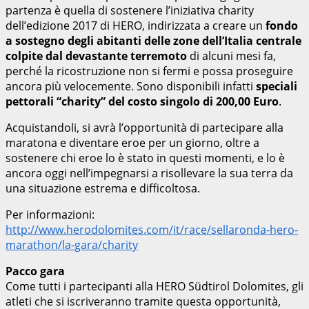
partenza è quella di sostenere l’iniziativa charity
dell’edizione 2017 di HERO, indirizzata a creare un
fondo
a sostegno degli abitanti delle zone dell’Italia centrale
colpite dal devastante terremoto
di alcuni mesi fa,
perché la ricostruzione non si fermi e possa proseguire
ancora più velocemente. Sono disponibili infatti
speciali
pettorali “charity” del costo singolo di 200,00 Euro
.
Acquistandoli, si avrà l’opportunità di partecipare alla
maratona e diventare eroe per un giorno, oltre a
sostenere chi eroe lo è stato in questi momenti, e lo è
ancora oggi nell’impegnarsi a risollevare la sua terra da
una situazione estrema e difficoltosa.
Per informazioni:
http://www.herodolomites.com/it/race/sellaronda-hero-
marathon/la-gara/charity
Pacco gara
Come tutti i partecipanti alla HERO Südtirol Dolomites, gli
atleti che si iscriveranno tramite questa opportunità,