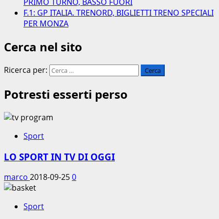
PRIMO TURNO, BASSO FUORI
F.1: GP ITALIA. TRENORD, BIGLIETTI TRENO SPECIALI
PER MONZA
Cerca nel sito
Ricerca per:
Potresti esserti perso
Sport
LO SPORT IN TV DI OGGI
marco
2018-09-25
0
Sport