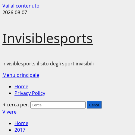
Vai al contenuto
2026-08-07
Invisiblesports
Invisiblesports il sito degli sport invisibili
Menu principale
Home
Privacy Policy
Ricerca per:
Vivere
Home
2017