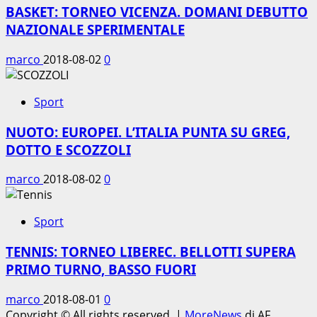
BASKET: TORNEO VICENZA. DOMANI DEBUTTO
NAZIONALE SPERIMENTALE
marco
2018-08-02
0
Sport
NUOTO: EUROPEI. L’ITALIA PUNTA SU GREG,
DOTTO E SCOZZOLI
marco
2018-08-02
0
Sport
TENNIS: TORNEO LIBEREC. BELLOTTI SUPERA
PRIMO TURNO, BASSO FUORI
marco
2018-08-01
0
Copyright © All rights reserved.
|
MoreNews
di AF