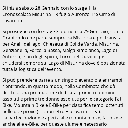
Si inizia sabato 28 Gennaio con lo stage 1, la
Cronoscalata Misurina – Rifugio Auronzo Tre Cime di
Lavaredo.
Si prosegue con lo stage 2, domenica 29 Gennaio, con la
Granfondo che parte sempre da Misurina e poi transita
per Anelli del lago, Chiesetta di Col de Varda, Misurina,
Genzianella, Forcella Bassa, Malga Rimbianco, Lago di
Antorno, Pian degli Spiriti, Torre del Diavolo, per
chiudersi sempre sul Lago di Misurina dove è posizionata
tutta la logistica dell’evento.
Si può prendere parte a un singolo evento o a entrambi,
rientrando, in questo modo, nella Combinata che dà
diritto a una premiazione dedicata: primi tre uomini
assoluti e prime tre donne assolute per le categorie Fat
Bike, Mountain Bike e E-Bike per classifica tempi ottenuti
nelle due prove (cronometro + prova in linea).
La partecipazione è aperta alle mountain bike, fat bike e
anche alle e-Bike, per queste ultime è necessario