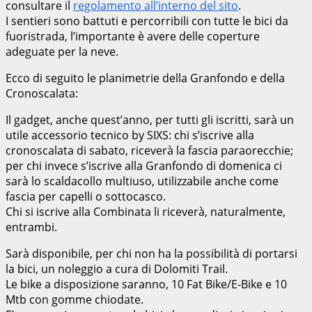
consultare il
regolamento all’interno del sito
.
I sentieri sono battuti e percorribili con tutte le bici da
fuoristrada, l’importante è avere delle coperture
adeguate per la neve.
Ecco di seguito le planimetrie della Granfondo e della
Cronoscalata:
Il gadget, anche quest’anno, per tutti gli iscritti, sarà un
utile accessorio tecnico by SIXS: chi s’iscrive alla
cronoscalata di sabato, riceverà la fascia paraorecchie;
per chi invece s’iscrive alla Granfondo di domenica ci
sarà lo scaldacollo multiuso, utilizzabile anche come
fascia per capelli o sottocasco.
Chi si iscrive alla Combinata li riceverà, naturalmente,
entrambi.
Sarà disponibile, per chi non ha la possibilità di portarsi
la bici, un noleggio a cura di Dolomiti Trail.
Le bike a disposizione saranno, 10 Fat Bike/E-Bike e 10
Mtb con gomme chiodate.