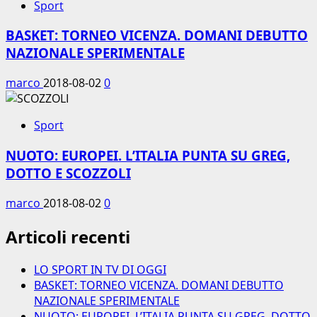
Sport
BASKET: TORNEO VICENZA. DOMANI DEBUTTO
NAZIONALE SPERIMENTALE
marco
2018-08-02
0
Sport
NUOTO: EUROPEI. L’ITALIA PUNTA SU GREG,
DOTTO E SCOZZOLI
marco
2018-08-02
0
Articoli recenti
LO SPORT IN TV DI OGGI
BASKET: TORNEO VICENZA. DOMANI DEBUTTO
NAZIONALE SPERIMENTALE
NUOTO: EUROPEI. L’ITALIA PUNTA SU GREG, DOTTO