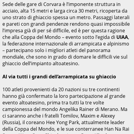
Sede delle gare di Corvara è l’imponente struttura in
acciaio, alta 15 metri e larga circa 30 metri, ricoperta da
uno strato di ghiaccio spessa un metro. Passaggi laterali
e pareti con grandi pendenze rendono quasi impossibile
l’impresa già di per sé difficile, ed è per questa ragione
che alla Coppa del Mondo – evento sotto l’egida di
UIAA
,
la federazione internazionale di arrampicata e alpinismo
– partecipano solo i migliori atleti del panorama
mondiale, che sono in grado di domare le difficili vie sul
ghiaccio dell’impianto altoatesino.
Al via tutti i grandi dell’arrampicata su ghiaccio
100 atleti provenienti da 20 nazioni su tre continenti
hanno già confermato la loro partecipazione al grande
evento altoatesino, prima tra tutti la tre volte
campionessa del mondo Angelika Rainer di Merano. Ma
ci saranno anche i fratelli Tomilov, Maxim e Alexey
(Russia), il coreano Hee Yong Park, attualmente leader
della Coppa del Mondo, e le sue conterranee Han Na Rai