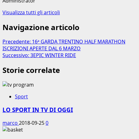
Administrator
Visualizza tutti gli articoli
Navigazione articolo
Precedente:
16ᵃ GARDA TRENTINO HALF MARATHON
ISCRIZIONI APERTE DAL 6 MARZO
Successivo:
3EPIC WINTER RIDE
Storie correlate
Sport
LO SPORT IN TV DI OGGI
marco
2018-09-25
0