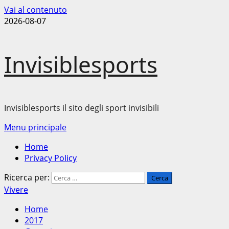
Vai al contenuto
2026-08-07
Invisiblesports
Invisiblesports il sito degli sport invisibili
Menu principale
Home
Privacy Policy
Ricerca per:
Vivere
Home
2017