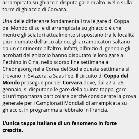
arrampicata su ghiaccio disputa gare di alto livello sulla
torre di ghiaccio di Corvara.
Una delle differenze fondamentali tra le gare di Coppa
del Mondo di sci e di arrampicata su ghiaccio è che
mentre gli sciatori attualmente si spostano tra le località
più rinomate dell’arco alpino, gli arrampicatori saltano
da un continente all’altro. Infatti, all’inizio di gennaio gli
acrobati del ghiaccio hanno disputato le loro gare a
Pechino in Cina, nello scorso fine settimana a
Cheongsong nella Corea del Sud e questa settimana si
trovano in Svizzera, a Saas Fee. Il circuito di
Coppa del
Mondo
prosegue poi per
Corvara
dove, dal 27 al 29
gennaio, si disputano le gare della quinta tappa, gare
di un’importanza particolare perché considerate la prova
generale per i Campionati Mondiali di arrampicata su
ghiaccio, in programma a febbraio in Francia.
L’unica tappa italiana di un fenomeno in forte
crescita.