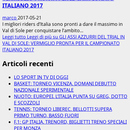
ITALIANO 2017
marco
2017-05-21
I migliori riders d’Italia sono pronti a dare il massimo in
Val di Sole per conquistare l’ambito...
Leggi tutto
Leggi di più su GLI ASSI AZZURRI DEL TRIAL IN
VAL DI SOLE: VERMIGLIO PRONTA PER IL CAMPIONATO
ITALIANO 2017
Articoli recenti
LO SPORT IN TV DI OGGI
BASKET: TORNEO VICENZA. DOMANI DEBUTTO
NAZIONALE SPERIMENTALE
NUOTO: EUROPEI. L’ITALIA PUNTA SU GREG, DOTTO
E SCOZZOLI
TENNIS: TORNEO LIBEREC. BELLOTTI SUPERA
PRIMO TURNO, BASSO FUORI
F.1: GP ITALIA. TRENORD, BIGLIETTI TRENO SPECIALI
PER MONZA