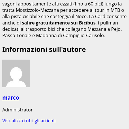
vagoni appositamente attrezzati (fino a 60 bici) lungo la
tratta Mostizzolo-Mezzana per accedere ai tour in MTB o
alla pista ciclabile che costeggia il Noce. La Card consente
anche di
salire gratuitamente sui Bicibus
, i pullman
dedicati al trasporto bici che collegano Mezzana a Pejo,
Passo Tonale e Madonna di Campiglio-Carisolo.
Informazioni sull'autore
marco
Administrator
Visualizza tutti gli articoli