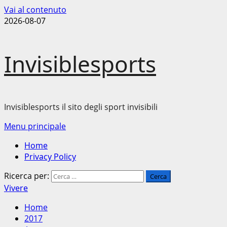
Vai al contenuto
2026-08-07
Invisiblesports
Invisiblesports il sito degli sport invisibili
Menu principale
Home
Privacy Policy
Ricerca per:
Vivere
Home
2017