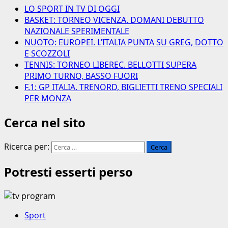
LO SPORT IN TV DI OGGI
BASKET: TORNEO VICENZA. DOMANI DEBUTTO
NAZIONALE SPERIMENTALE
NUOTO: EUROPEI. L’ITALIA PUNTA SU GREG, DOTTO
E SCOZZOLI
TENNIS: TORNEO LIBEREC. BELLOTTI SUPERA
PRIMO TURNO, BASSO FUORI
F.1: GP ITALIA. TRENORD, BIGLIETTI TRENO SPECIALI
PER MONZA
Cerca nel sito
Ricerca per:
Potresti esserti perso
Sport