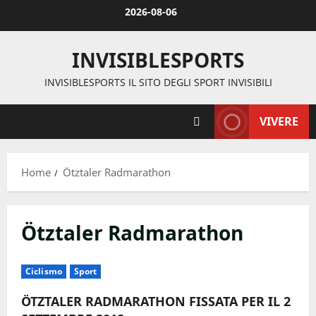
Vai
2026-08-06
al
contenuto
INVISIBLESPORTS
INVISIBLESPORTS IL SITO DEGLI SPORT INVISIBILI
VIVERE
Home
Ötztaler Radmarathon
Ötztaler Radmarathon
Ciclismo
Sport
ÖTZTALER RADMARATHON FISSATA PER IL 2