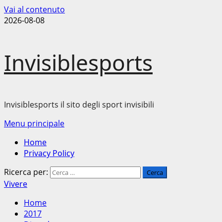
Vai al contenuto
2026-08-08
Invisiblesports
Invisiblesports il sito degli sport invisibili
Menu principale
Home
Privacy Policy
Ricerca per:
Vivere
Home
2017