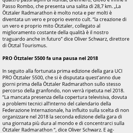
Passo Rombo, che presenta una salita di 28,7 km. „La
Ötztaler Radmarathon è molto nota e per molti è
diventata un vero e proprio evento cult. “la creazione di
un vero e proprio mito Ötztaler, collegato al
miglioramento costante della qualità è il nostro
traguardo anche in futuro” dice Oliver Schwarz, direttore
di Ötztal Tourismus.
PRO Ötztaler 5500 fa una pausa nel 2018
In seguito alla fortunata prima edizione della gara UCI
PRO Ötztaler 5500, che si è disputata quest’anno due
giorni prima della Ötztaler Radmarathon sullo stesso
percorso della granfondo, non verrà ripetuta nel 2018.
“La mancata presenza della copertura televisiva, dovuta
a problemi tecnici all’interno del calendario della
Federazione Internazionale, ha influito sulla scelta di non
organizzare nel 2018 la seconda edizione della gara di
una giornata più dura al mondo e di concentrarci sulla
Ötztaler Radmarathon “, dice Oliver Schwarz. E ag-