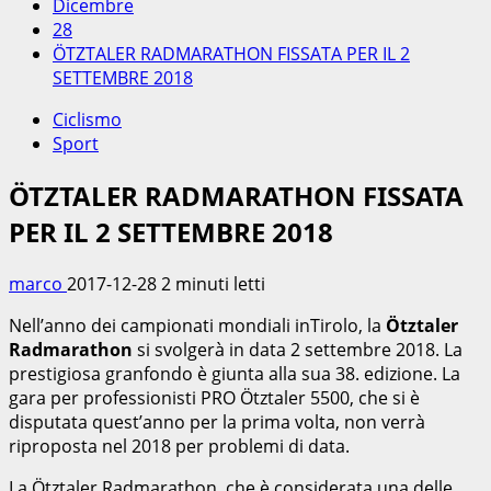
Dicembre
28
ÖTZTALER RADMARATHON FISSATA PER IL 2
SETTEMBRE 2018
Ciclismo
Sport
ÖTZTALER RADMARATHON FISSATA
PER IL 2 SETTEMBRE 2018
marco
2017-12-28
2 minuti letti
Nell’anno dei campionati mondiali inTirolo, la
Ötztaler
Radmarathon
si svolgerà in data 2 settembre 2018. La
prestigiosa granfondo è giunta alla sua 38. edizione. La
gara per professionisti PRO Ötztaler 5500, che si è
disputata quest’anno per la prima volta, non verrà
riproposta nel 2018 per problemi di data.
La Ötztaler Radmarathon, che è considerata una delle