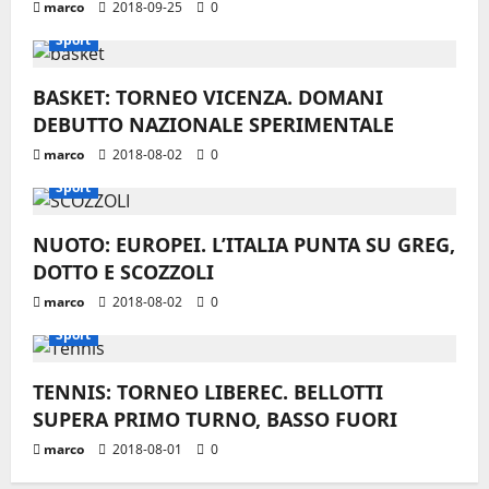
marco
2018-09-25
0
Sport
BASKET: TORNEO VICENZA. DOMANI
DEBUTTO NAZIONALE SPERIMENTALE
marco
2018-08-02
0
Sport
NUOTO: EUROPEI. L’ITALIA PUNTA SU GREG,
DOTTO E SCOZZOLI
marco
2018-08-02
0
Sport
TENNIS: TORNEO LIBEREC. BELLOTTI
SUPERA PRIMO TURNO, BASSO FUORI
marco
2018-08-01
0