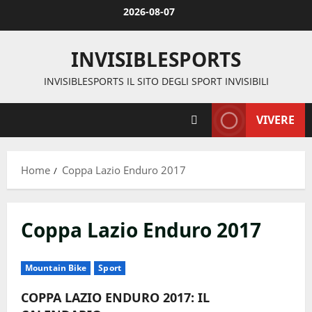
Vai
2026-08-07
al
contenuto
INVISIBLESPORTS
INVISIBLESPORTS IL SITO DEGLI SPORT INVISIBILI
VIVERE
Home
Coppa Lazio Enduro 2017
Coppa Lazio Enduro 2017
Mountain Bike
Sport
COPPA LAZIO ENDURO 2017: IL