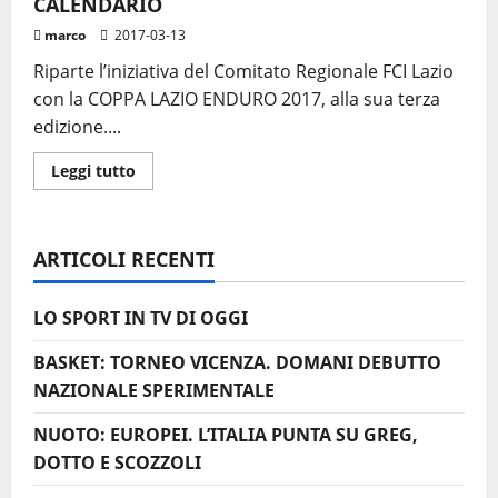
CALENDARIO
marco
2017-03-13
Riparte l’iniziativa del Comitato Regionale FCI Lazio
con la COPPA LAZIO ENDURO 2017, alla sua terza
edizione....
Leggi
Leggi tutto
di
più
su
COPPA
LAZIO
ARTICOLI RECENTI
ENDURO
2017:
IL
CALENDARIO
LO SPORT IN TV DI OGGI
BASKET: TORNEO VICENZA. DOMANI DEBUTTO
NAZIONALE SPERIMENTALE
NUOTO: EUROPEI. L’ITALIA PUNTA SU GREG,
DOTTO E SCOZZOLI