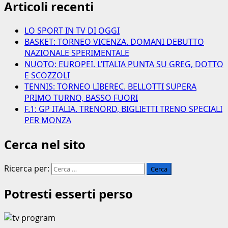
Articoli recenti
LO SPORT IN TV DI OGGI
BASKET: TORNEO VICENZA. DOMANI DEBUTTO
NAZIONALE SPERIMENTALE
NUOTO: EUROPEI. L’ITALIA PUNTA SU GREG, DOTTO
E SCOZZOLI
TENNIS: TORNEO LIBEREC. BELLOTTI SUPERA
PRIMO TURNO, BASSO FUORI
F.1: GP ITALIA. TRENORD, BIGLIETTI TRENO SPECIALI
PER MONZA
Cerca nel sito
Ricerca per:
Potresti esserti perso