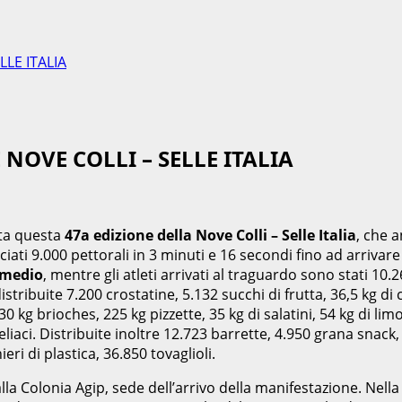
LLE ITALIA
 NOVE COLLI – SELLE ITALIA
ata questa
47a edizione della Nove Colli – Selle Italia
, che 
uciati 9.000 pettorali in 3 minuti e 16 secondi fino ad arrivare
o medio
, mentre gli atleti arrivati al traguardo sono stati 10.2
distribuite 7.200 crostatine, 5.132 succhi di frutta, 36,5 kg di
 130 kg brioches, 225 kg pizzette, 35 kg di salatini, 54 kg di l
iaci. Distribuite inoltre 12.723 barrette, 4.950 grana snack, 
ieri di plastica, 36.850 tovaglioli.
lla Colonia Agip, sede dell’arrivo della manifestazione. Nell