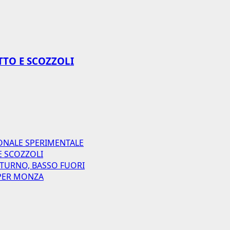
TTO E SCOZZOLI
ONALE SPERIMENTALE
E SCOZZOLI
 TURNO, BASSO FUORI
I PER MONZA