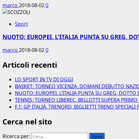
marco
2018-08-02
0
Sport
NUOTO: EUROPEI. L’ITALIA PUNTA SU GREG, DO
marco
2018-08-02
0
Articoli recenti
LO SPORT IN TV DI OGGI
BASKET: TORNEO VICENZA. DOMANI DEBUTTO NAZI
NUOTO: EUROPEI. L’ITALIA PUNTA SU GREG, DOTTO 
TENNIS: TORNEO LIBEREC. BELLOTTI SUPERA PRIMO
F.1: GP ITALIA. TRENORD, BIGLIETTI TRENO SPECIAL
Cerca nel sito
Ricerca per: