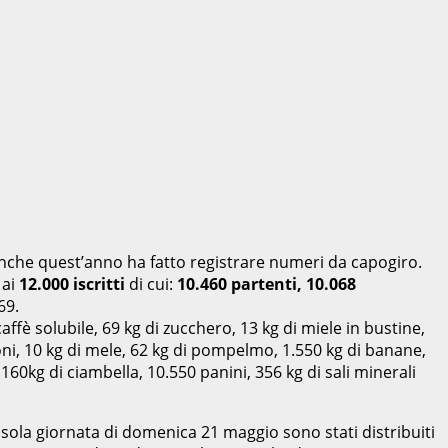
anche quest’anno ha fatto registrare numeri da capogiro.
 ai
12.000 iscritti
di cui:
10.460 partenti, 10.068
69.
 caffè solubile, 69 kg di zucchero, 13 kg di miele in bustine,
imoni, 10 kg di mele, 62 kg di pompelmo, 1.550 kg di banane,
160kg di ciambella, 10.550 panini, 356 kg di sali minerali
a sola giornata di domenica 21 maggio sono stati distribuiti