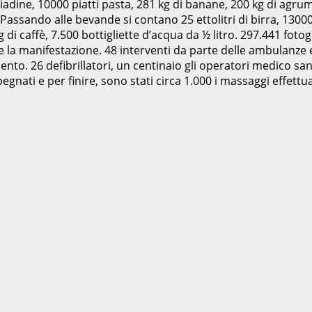
iadine, 10000 piatti pasta, 281 kg di banane, 200 kg di agrumi,
. Passando alle bevande si contano 25 ettolitri di birra, 13000
 di caffè, 7.500 bottigliette d’acqua da ½ litro. 297.441 fotog
 la manifestazione. 48 interventi da parte delle ambulanze 
ento. 26 defibrillatori, un centinaio gli operatori medico sa
egnati e per finire, sono stati circa 1.000 i massaggi effettuati