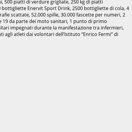
 500 piatti di verdure grigliate, 250 kg di piatti
 bottigliette Enervit Sport Drink, 2500 bottigliette di cola, 4
rafie scattate, 52.000 spille, 30.000 fascette per numeri, 2
e 19 da parte dei moto sanitari, 1 punto di primo
nitari impegnati durante la manifestazione tra infermieri,
 agli atleti dai volontari dell’Istituto “Enrico Fermi” di