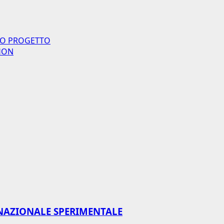
VO PROGETTO
THON
NAZIONALE SPERIMENTALE