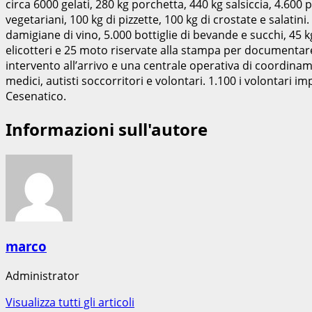
circa 6000 gelati, 280 kg porchetta, 440 kg salsiccia, 4.600 p
vegetariani, 100 kg di pizzette, 100 kg di crostate e salatini
damigiane di vino, 5.000 bottiglie di bevande e succhi, 45 kg
elicotteri e 25 moto riservate alla stampa per documentare
intervento all’arrivo e una centrale operativa di coordinam
medici, autisti soccorritori e volontari. 1.100 i volontari imp
Cesenatico.
Informazioni sull'autore
marco
Administrator
Visualizza tutti gli articoli