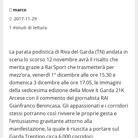
marco
2017-11-29
1 minuti di lettura
La parata podistica di Riva del Garda (TN) andata in
scena lo scorso 12 novembre avrà il risalto che
merita grazie a Rai Sport che trasmetterà per
mezz’ora, venerdì 1° dicembre alle ore 15.30 e
domenica 3 dicembre alle ore 17.05, le immagini
della sedicesima edizione della Move It Garda 21K
Arcese con il commento del giornalista RAI
Gianfranco Benincasa. Gli appassionati e i corridori
stessi potranno così rivivere le proprie gesta e
l’entusiasmo gravitante attorno alla
manifestazione, la quale è riuscita a portare sul
Garda Trentino circa 6.000 corridori.