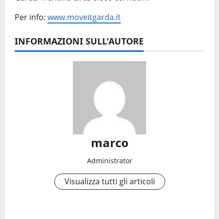
Per info:
www.moveitgarda.it
INFORMAZIONI SULL'AUTORE
marco
Administrator
Visualizza tutti gli articoli
N