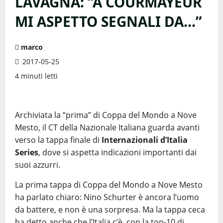
LAVAGNA: “A COURMAYEUR
MI ASPETTO SEGNALI DA…”
marco
2017-05-25
4 minuti letti
Archiviata la “prima” di Coppa del Mondo a Nove
Mesto, il CT della Nazionale Italiana guarda avanti
verso la tappa finale di
Internazionali d’Italia
Series
, dove si aspetta indicazioni importanti dai
suoi azzurri.
La prima tappa di Coppa del Mondo a Nove Mesto
ha parlato chiaro: Nino Schurter è ancora l’uomo
da battere, e non è una sorpresa. Ma la tappa ceca
ha detto anche che l’Italia c’è, con la top-10 di