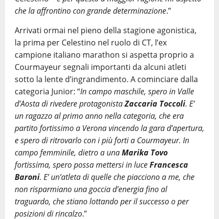
che la affrontino con grande determinazione
.”
Arrivati ormai nel pieno della stagione agonistica,
la prima per Celestino nel ruolo di CT, l’ex
campione italiano marathon si aspetta proprio a
Courmayeur segnali importanti da alcuni atleti
sotto la lente d’ingrandimento. A cominciare dalla
categoria Junior: “
In campo maschile, spero in Valle
d’Aosta di rivedere protagonista
Zaccaria Toccoli
. E’
un ragazzo al primo anno nella categoria, che era
partito fortissimo a Verona vincendo la gara d’apertura,
e spero di ritrovarlo con i più forti a Courmayeur. In
campo femminile, dietro a una
Marika Tovo
fortissima, spero possa mettersi in luce
Francesca
Baroni
. E’ un’atleta di quelle che piacciono a me, che
non risparmiano una goccia d’energia fino al
traguardo, che stiano lottando per il successo o per
posizioni di rincalzo
.”