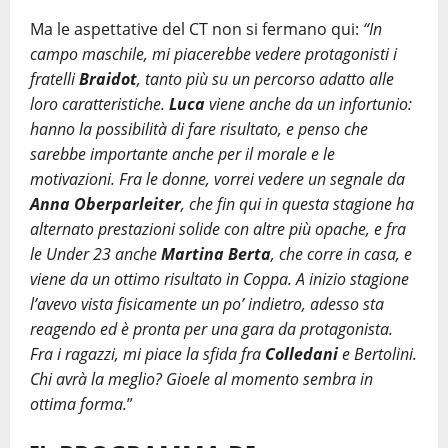
Ma le aspettative del CT non si fermano qui:
“In
campo maschile, mi piacerebbe vedere protagonisti i
fratelli
Braidot
, tanto più su un percorso adatto alle
loro caratteristiche.
Luca
viene anche da un infortunio:
hanno la possibilità di fare risultato, e penso che
sarebbe importante anche per il morale e le
motivazioni. Fra le donne, vorrei vedere un segnale da
Anna Oberparleiter
, che fin qui in questa stagione ha
alternato prestazioni solide con altre più opache, e fra
le Under 23 anche
Martina Berta
, che corre in casa, e
viene da un ottimo risultato in Coppa. A inizio stagione
l’avevo vista fisicamente un po’ indietro, adesso sta
reagendo ed è pronta per una gara da protagonista.
Fra i ragazzi, mi piace la sfida fra
Colledani
e Bertolini.
Chi avrà la meglio? Gioele al momento sembra in
ottima forma.
”