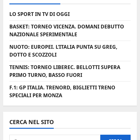
o
LO SPORT IN TV DI OGGI
l
BASKET: TORNEO VICENZA. DOMANI DEBUTTO
o
NAZIONALE SPERIMENTALE
NUOTO: EUROPEI. L’ITALIA PUNTA SU GREG,
DOTTO E SCOZZOLI
TENNIS: TORNEO LIBEREC. BELLOTTI SUPERA
PRIMO TURNO, BASSO FUORI
F.1: GP ITALIA. TRENORD, BIGLIETTI TRENO
SPECIALI PER MONZA
CERCA NEL SITO
Ricerca