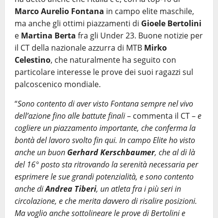
Marco Aurelio Fontana
in campo elite maschile,
ma anche gli ottimi piazzamenti di
Gioele Bertolini
e
Martina Berta
fra gli Under 23. Buone notizie per
il CT della nazionale azzurra di MTB
Mirko
Celestino
, che naturalmente ha seguito con
particolare interesse le prove dei suoi ragazzi sul
palcoscenico mondiale.
“
Sono contento di aver visto Fontana sempre nel vivo
dell’azione fino alle battute finali
– commenta il CT –
e
cogliere un piazzamento importante, che conferma la
bontà del lavoro svolto fin qui. In campo Elite ho visto
anche un buon
Gerhard Kerschbaumer
, che al di là
del 16° posto sta ritrovando la serenità necessaria per
esprimere le sue grandi potenzialità, e sono contento
anche di
Andrea Tiberi
, un atleta fra i più seri in
circolazione, e che merita davvero di risalire posizioni.
Ma voglio anche sottolineare le prove di Bertolini e