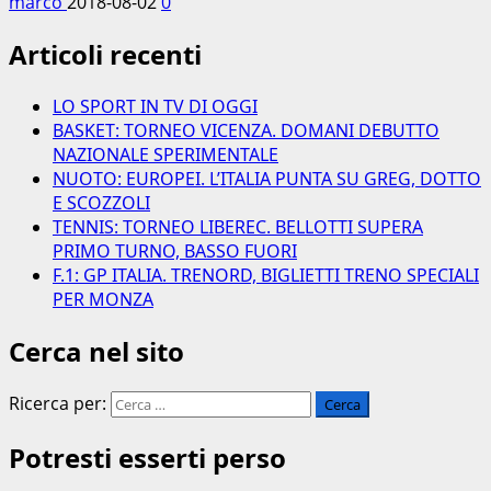
marco
2018-08-02
0
Articoli recenti
LO SPORT IN TV DI OGGI
BASKET: TORNEO VICENZA. DOMANI DEBUTTO
NAZIONALE SPERIMENTALE
NUOTO: EUROPEI. L’ITALIA PUNTA SU GREG, DOTTO
E SCOZZOLI
TENNIS: TORNEO LIBEREC. BELLOTTI SUPERA
PRIMO TURNO, BASSO FUORI
F.1: GP ITALIA. TRENORD, BIGLIETTI TRENO SPECIALI
PER MONZA
Cerca nel sito
Ricerca per:
Potresti esserti perso