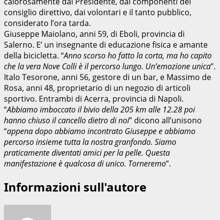
calorosamente dal Presidente, dai componenti del
consiglio direttivo, dai volontari e il tanto pubblico,
considerato l’ora tarda.
Giuseppe Maiolano, anni 59, di Eboli, provincia di
Salerno. E’ un insegnante di educazione fisica e amante
della bicicletta. “
Anno scorso ho fatto la corta, ma ho capito
che la vera Nove Colli è il percorso lungo. Un’emozione unica
”.
Italo Tesorone, anni 56, gestore di un bar, e Massimo de
Rosa, anni 48, proprietario di un negozio di articoli
sportivo. Entrambi di Acerra, provincia di Napoli.
“
Abbiamo imboccato il bivio della 205 km alle 12.28 poi
hanno chiuso il cancello dietro di noi
” dicono all’unisono
“
appena dopo abbiamo incontrato Giuseppe e abbiamo
percorso insieme tutta la nostra granfondo. Siamo
praticamente diventati amici per la pelle. Questa
manifestazione è qualcosa di unico. Torneremo
”.
Informazioni sull'autore