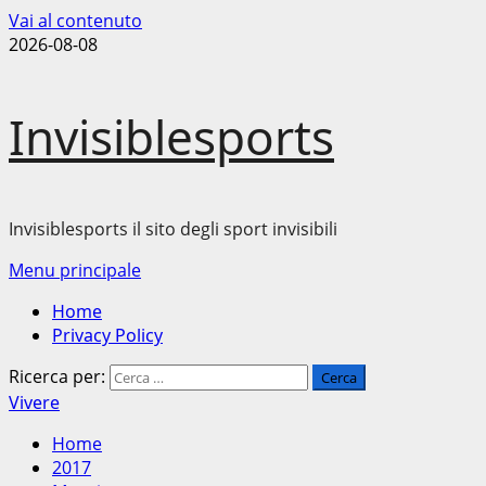
Vai al contenuto
2026-08-08
Invisiblesports
Invisiblesports il sito degli sport invisibili
Menu principale
Home
Privacy Policy
Ricerca per:
Vivere
Home
2017