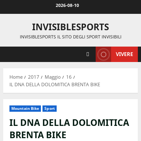
Vai
2026-08-10
al
contenuto
INVISIBLESPORTS
INVISIBLESPORTS IL SITO DEGLI SPORT INVISIBILI
VIVERE
Home
2017
Maggio
16
IL DNA DELLA DOLOMITICA BRENTA BIKE
Mountain Bike
Sport
IL DNA DELLA DOLOMITICA
BRENTA BIKE