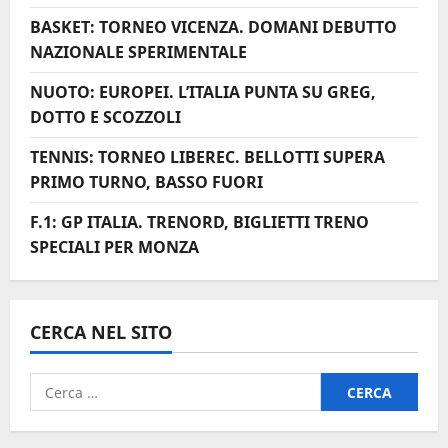
o
BASKET: TORNEO VICENZA. DOMANI DEBUTTO
NAZIONALE SPERIMENTALE
NUOTO: EUROPEI. L’ITALIA PUNTA SU GREG,
DOTTO E SCOZZOLI
TENNIS: TORNEO LIBEREC. BELLOTTI SUPERA
PRIMO TURNO, BASSO FUORI
F.1: GP ITALIA. TRENORD, BIGLIETTI TRENO
SPECIALI PER MONZA
CERCA NEL SITO
Ricerca
per: