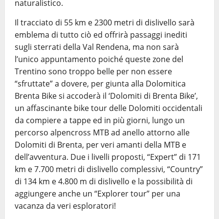
naturalistico.
Il tracciato di 55 km e 2300 metri di dislivello sarà
emblema di tutto ciò ed offrirà passaggi inediti
sugli sterrati della Val Rendena, ma non sarà
l’unico appuntamento poiché queste zone del
Trentino sono troppo belle per non essere
“sfruttate” a dovere, per giunta alla Dolomitica
Brenta Bike si accoderà il ‘Dolomiti di Brenta Bike’,
un affascinante bike tour delle Dolomiti occidentali
da compiere a tappe ed in più giorni, lungo un
percorso alpencross MTB ad anello attorno alle
Dolomiti di Brenta, per veri amanti della MTB e
dell’avventura. Due i livelli proposti, “Expert” di 171
km e 7.700 metri di dislivello complessivi, “Country”
di 134 km e 4.800 m di dislivello e la possibilità di
aggiungere anche un “Explorer tour” per una
vacanza da veri esploratori!