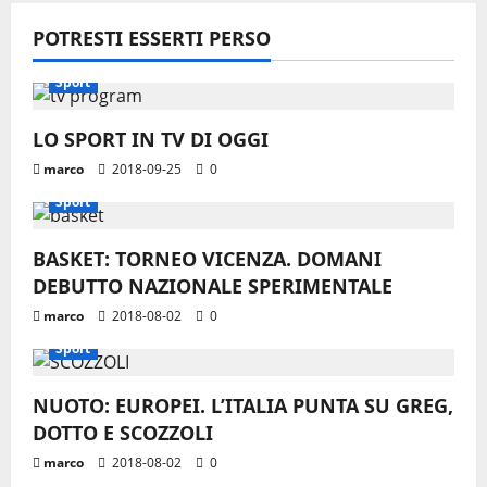
POTRESTI ESSERTI PERSO
Sport
LO SPORT IN TV DI OGGI
marco
2018-09-25
0
Sport
BASKET: TORNEO VICENZA. DOMANI
DEBUTTO NAZIONALE SPERIMENTALE
marco
2018-08-02
0
Sport
NUOTO: EUROPEI. L’ITALIA PUNTA SU GREG,
DOTTO E SCOZZOLI
marco
2018-08-02
0