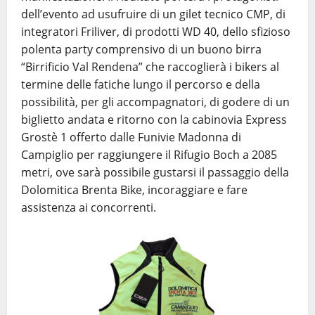
dell’evento ad usufruire di un gilet tecnico CMP, di
integratori Friliver, di prodotti WD 40, dello sfizioso
polenta party comprensivo di un buono birra
“Birrificio Val Rendena” che raccoglierà i bikers al
termine delle fatiche lungo il percorso e della
possibilità, per gli accompagnatori, di godere di un
biglietto andata e ritorno con la cabinovia Express
Grostè 1 offerto dalle Funivie Madonna di
Campiglio per raggiungere il Rifugio Boch a 2085
metri, ove sarà possibile gustarsi il passaggio della
Dolomitica Brenta Bike, incoraggiare e fare
assistenza ai concorrenti.