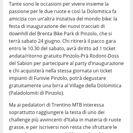
Tante sono le occasioni per vivere insieme la
passione per le due ruote e così la Dolomitica fa
amicizia con un’altra iniziativa del mondo bike: la
festa di inaugurazione dei nuovi tracciati di
downhill del Brenta Bike Park di Pinzolo, che si
terrà sabato 24 giugno. Chi ritirerà il pacco gara
entro le 10.30 del sabato, avrà diritto ad 1 ticket
andata/ritorno gratuito Pinzolo-Prà Rodont-Doss
del Sabion per partecipare al party d’inaugurazione
e chi acquisterà nella stessa giornata un ticket
impianti di Funivie Pinzolo, potrà degustare
gratuitamente una birra al Village della Dolomitica
(Paladolomiti di Pinzolo).
Ma ai pedalatori di Trentino MTB interessa
soprattutto raggiungere la testa di uno dei
challenge più avvincenti d’Italia in materia di ruote
grasse, e per iscriversi non resta che sfruttare le