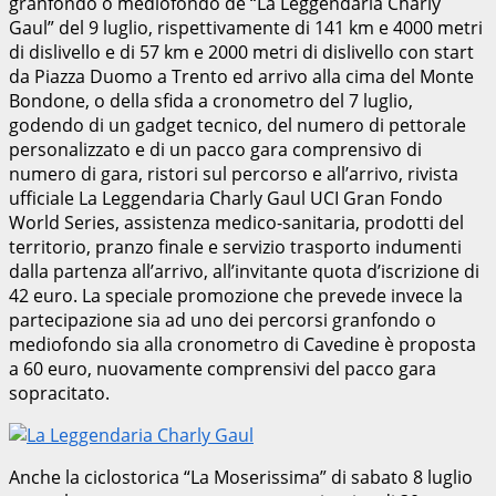
granfondo o mediofondo de “La Leggendaria Charly
Gaul” del 9 luglio, rispettivamente di 141 km e 4000 metri
di dislivello e di 57 km e 2000 metri di dislivello con start
da Piazza Duomo a Trento ed arrivo alla cima del Monte
Bondone, o della sfida a cronometro del 7 luglio,
godendo di un gadget tecnico, del numero di pettorale
personalizzato e di un pacco gara comprensivo di
numero di gara, ristori sul percorso e all’arrivo, rivista
ufficiale La Leggendaria Charly Gaul UCI Gran Fondo
World Series, assistenza medico-sanitaria, prodotti del
territorio, pranzo finale e servizio trasporto indumenti
dalla partenza all’arrivo, all’invitante quota d’iscrizione di
42 euro. La speciale promozione che prevede invece la
partecipazione sia ad uno dei percorsi granfondo o
mediofondo sia alla cronometro di Cavedine è proposta
a 60 euro, nuovamente comprensivi del pacco gara
sopracitato.
Anche la ciclostorica “La Moserissima” di sabato 8 luglio