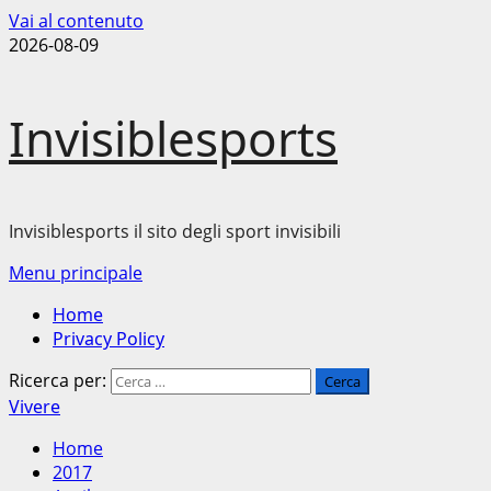
Vai al contenuto
2026-08-09
Invisiblesports
Invisiblesports il sito degli sport invisibili
Menu principale
Home
Privacy Policy
Ricerca per:
Vivere
Home
2017