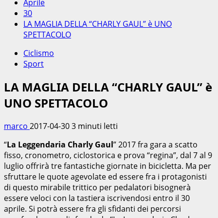
Aprile
30
LA MAGLIA DELLA “CHARLY GAUL” è UNO
SPETTACOLO
Ciclismo
Sport
LA MAGLIA DELLA “CHARLY GAUL” è
UNO SPETTACOLO
marco
2017-04-30
3 minuti letti
“
La Leggendaria Charly Gaul
” 2017 fra gara a scatto
fisso, cronometro, ciclostorica e prova “regina”, dal 7 al 9
luglio offrirà tre fantastiche giornate in bicicletta. Ma per
sfruttare le quote agevolate ed essere fra i protagonisti
di questo mirabile trittico per pedalatori bisognerà
essere veloci con la tastiera iscrivendosi entro il 30
aprile. Si potrà essere fra gli sfidanti dei percorsi