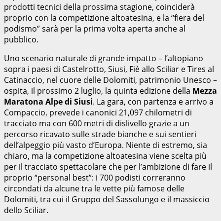
prodotti tecnici della prossima stagione, coinciderà
proprio con la competizione altoatesina, e la “fiera del
podismo” sarà per la prima volta aperta anche al
pubblico.
Uno scenario naturale di grande impatto – l’altopiano
sopra i paesi di Castelrotto, Siusi, Fiè allo Sciliar e Tires al
Catinaccio, nel cuore delle Dolomiti, patrimonio Unesco –
ospita, il prossimo 2 luglio, la quinta edizione della
Mezza
Maratona Alpe di Siusi
. La gara, con partenza e arrivo a
Compaccio, prevede i canonici 21,097 chilometri di
tracciato ma con 600 metri di dislivello grazie a un
percorso ricavato sulle strade bianche e sui sentieri
dell’alpeggio più vasto d’Europa. Niente di estremo, sia
chiaro, ma la competizione altoatesina viene scelta più
per il tracciato spettacolare che per l’ambizione di fare il
proprio “personal best”: i 700 podisti correranno
circondati da alcune tra le vette più famose delle
Dolomiti, tra cui il Gruppo del Sassolungo e il massiccio
dello Sciliar.