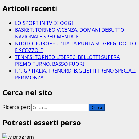
Articoli recenti
LO SPORT IN TV DI OGGI
BASKET: TORNEO VICENZA. DOMANI DEBUTTO
NAZIONALE SPERIMENTALE
NUOTO: EUROPEI. L’ITALIA PUNTA SU GREG, DOTTO
E SCOZZOLI
TENNIS: TORNEO LIBEREC. BELLOTTI SUPERA
PRIMO TURNO, BASSO FUORI
F.1: GP ITALIA. TRENORD, BIGLIETTI TRENO SPECIALI
PER MONZA
Cerca nel sito
Ricerca per:
Potresti esserti perso