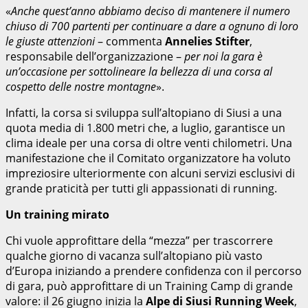
«
Anche quest’anno abbiamo deciso di mantenere il numero
chiuso di 700 partenti per continuare a dare a ognuno di loro
le giuste attenzioni
– commenta
Annelies Stifter
,
responsabile dell’organizzazione –
per noi la gara è
un’occasione per sottolineare la bellezza di una corsa al
cospetto delle nostre montagne
».
Infatti, la corsa si sviluppa sull’altopiano di Siusi a una
quota media di 1.800 metri che, a luglio, garantisce un
clima ideale per una corsa di oltre venti chilometri. Una
manifestazione che il Comitato organizzatore ha voluto
impreziosire ulteriormente con alcuni servizi esclusivi di
grande praticità per tutti gli appassionati di running.
Un training mirato
Chi vuole approfittare della “mezza” per trascorrere
qualche giorno di vacanza sull’altopiano più vasto
d’Europa iniziando a prendere confidenza con il percorso
di gara, può approfittare di un Training Camp di grande
valore: il 26 giugno inizia la
Alpe di Siusi Running Week
,