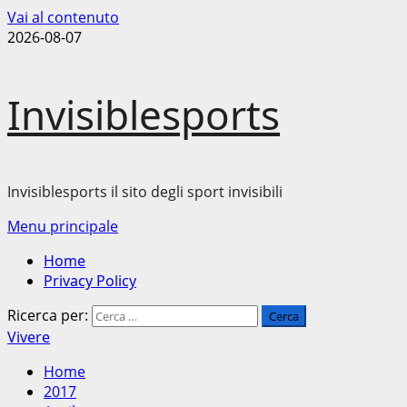
Vai al contenuto
2026-08-07
Invisiblesports
Invisiblesports il sito degli sport invisibili
Menu principale
Home
Privacy Policy
Ricerca per:
Vivere
Home
2017