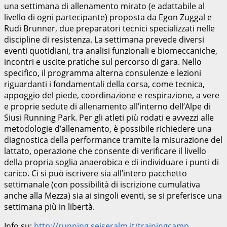
una settimana di allenamento mirato (e adattabile al
livello di ogni partecipante) proposta da Egon Zuggal e
Rudi Brunner, due preparatori tecnici specializzati nelle
discipline di resistenza. La settimana prevede diversi
eventi quotidiani, tra analisi funzionali e biomeccaniche,
incontri e uscite pratiche sul percorso di gara. Nello
specifico, il programma alterna consulenze e lezioni
riguardanti i fondamentali della corsa, come tecnica,
appoggio del piede, coordinazione e respirazione, a vere
e proprie sedute di allenamento all’interno dell’Alpe di
Siusi Running Park. Per gli atleti più rodati e avvezzi alle
metodologie d’allenamento, è possibile richiedere una
diagnostica della performance tramite la misurazione del
lattato, operazione che consente di verificare il livello
della propria soglia anaerobica e di individuare i punti di
carico. Ci si può iscrivere sia all’intero pacchetto
settimanale (con possibilità di iscrizione cumulativa
anche alla Mezza) sia ai singoli eventi, se si preferisce una
settimana più in libertà.
Info su:
http://running.seiseralm.it/trainingcamp