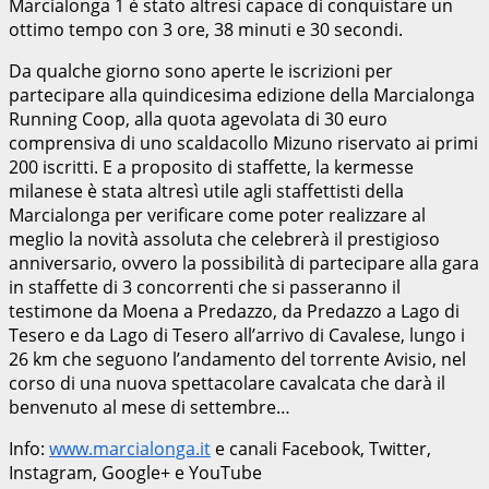
Marcialonga 1 è stato altresì capace di conquistare un
ottimo tempo con 3 ore, 38 minuti e 30 secondi.
Da qualche giorno sono aperte le iscrizioni per
partecipare alla quindicesima edizione della Marcialonga
Running Coop, alla quota agevolata di 30 euro
comprensiva di uno scaldacollo Mizuno riservato ai primi
200 iscritti. E a proposito di staffette, la kermesse
milanese è stata altresì utile agli staffettisti della
Marcialonga per verificare come poter realizzare al
meglio la novità assoluta che celebrerà il prestigioso
anniversario, ovvero la possibilità di partecipare alla gara
in staffette di 3 concorrenti che si passeranno il
testimone da Moena a Predazzo, da Predazzo a Lago di
Tesero e da Lago di Tesero all’arrivo di Cavalese, lungo i
26 km che seguono l’andamento del torrente Avisio, nel
corso di una nuova spettacolare cavalcata che darà il
benvenuto al mese di settembre…
Info:
www.marcialonga.it
e canali Facebook, Twitter,
Instagram, Google+ e YouTube