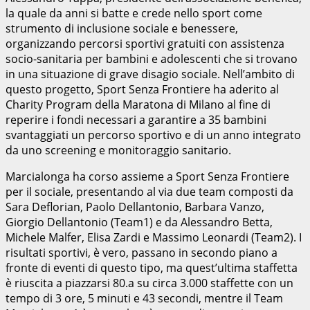
la quale da anni si batte e crede nello sport come
strumento di inclusione sociale e benessere,
organizzando percorsi sportivi gratuiti con assistenza
socio-sanitaria per bambini e adolescenti che si trovano
in una situazione di grave disagio sociale. Nell’ambito di
questo progetto, Sport Senza Frontiere ha aderito al
Charity Program della Maratona di Milano al fine di
reperire i fondi necessari a garantire a 35 bambini
svantaggiati un percorso sportivo e di un anno integrato
da uno screening e monitoraggio sanitario.
Marcialonga ha corso assieme a Sport Senza Frontiere
per il sociale, presentando al via due team composti da
Sara Deflorian, Paolo Dellantonio, Barbara Vanzo,
Giorgio Dellantonio (Team1) e da Alessandro Betta,
Michele Malfer, Elisa Zardi e Massimo Leonardi (Team2). I
risultati sportivi, è vero, passano in secondo piano a
fronte di eventi di questo tipo, ma quest’ultima staffetta
è riuscita a piazzarsi 80.a su circa 3.000 staffette con un
tempo di 3 ore, 5 minuti e 43 secondi, mentre il Team