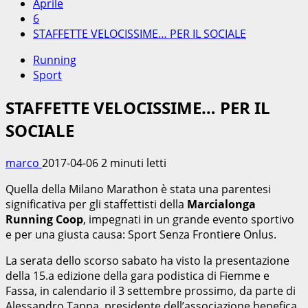
Aprile
6
STAFFETTE VELOCISSIME… PER IL SOCIALE
Running
Sport
STAFFETTE VELOCISSIME… PER IL
SOCIALE
marco
2017-04-06
2 minuti letti
Quella della Milano Marathon è stata una parentesi
significativa per gli staffettisti della
Marcialonga
Running Coop
, impegnati in un grande evento sportivo
e per una giusta causa: Sport Senza Frontiere Onlus.
La serata dello scorso sabato ha visto la presentazione
della 15.a edizione della gara podistica di Fiemme e
Fassa, in calendario il 3 settembre prossimo, da parte di
Alessandro Tappa, presidente dell’associazione benefica,