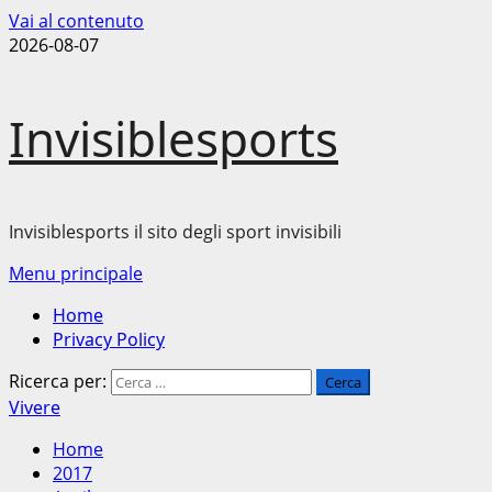
Vai al contenuto
2026-08-07
Invisiblesports
Invisiblesports il sito degli sport invisibili
Menu principale
Home
Privacy Policy
Ricerca per:
Vivere
Home
2017