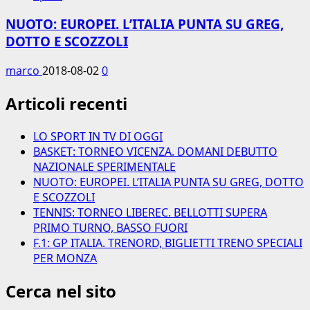
NUOTO: EUROPEI. L’ITALIA PUNTA SU GREG,
DOTTO E SCOZZOLI
marco
2018-08-02
0
Articoli recenti
LO SPORT IN TV DI OGGI
BASKET: TORNEO VICENZA. DOMANI DEBUTTO
NAZIONALE SPERIMENTALE
NUOTO: EUROPEI. L’ITALIA PUNTA SU GREG, DOTTO
E SCOZZOLI
TENNIS: TORNEO LIBEREC. BELLOTTI SUPERA
PRIMO TURNO, BASSO FUORI
F.1: GP ITALIA. TRENORD, BIGLIETTI TRENO SPECIALI
PER MONZA
Cerca nel sito