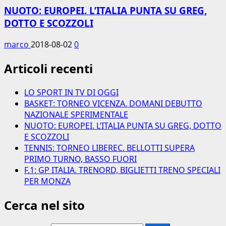
NUOTO: EUROPEI. L’ITALIA PUNTA SU GREG,
DOTTO E SCOZZOLI
marco
2018-08-02
0
Articoli recenti
LO SPORT IN TV DI OGGI
BASKET: TORNEO VICENZA. DOMANI DEBUTTO
NAZIONALE SPERIMENTALE
NUOTO: EUROPEI. L’ITALIA PUNTA SU GREG, DOTTO
E SCOZZOLI
TENNIS: TORNEO LIBEREC. BELLOTTI SUPERA
PRIMO TURNO, BASSO FUORI
F.1: GP ITALIA. TRENORD, BIGLIETTI TRENO SPECIALI
PER MONZA
Cerca nel sito