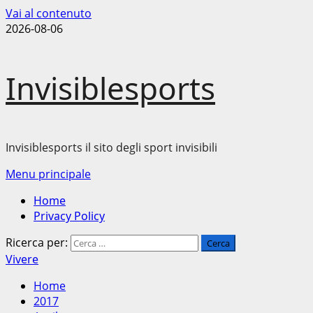
Vai al contenuto
2026-08-06
Invisiblesports
Invisiblesports il sito degli sport invisibili
Menu principale
Home
Privacy Policy
Ricerca per:
Vivere
Home
2017