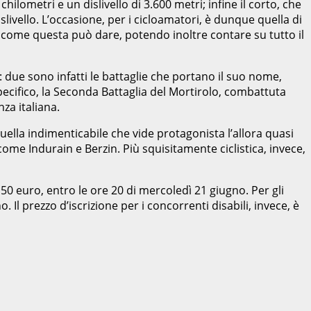
hilometri e un dislivello di 3.600 metri; infine il corto, che
slivello. L’occasione, per i cicloamatori, è dunque quella di
a come questa può dare, potendo inoltre contare su tutto il
na: due sono infatti le battaglie che portano il suo nome,
pecifico, la Seconda Battaglia del Mortirolo, combattuta
za italiana.
uella indimenticabile che vide protagonista l’allora quasi
come Indurain e Berzin. Più squisitamente ciclistica, invece,
 50 euro, entro le ore 20 di mercoledì 21 giugno. Per gli
o. Il prezzo d’iscrizione per i concorrenti disabili, invece, è