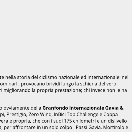
te nella storia del ciclismo nazionale ed internazionale: nel
nominarli, provocano brividi lungo la schiena del vero
i migliorando la propria prestazione; chi invece non le ha
mo ovviamente della
Granfondo Internazionale Gavia &
lpi, Prestigio, Zero Wind, InBici Top Challenge e Coppa
vera e propria, che con i suoi 175 chilometri e un dislivello
per affrontare in un solo colpo i Passi Gavia, Mortirolo e