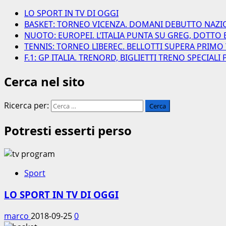
LO SPORT IN TV DI OGGI
BASKET: TORNEO VICENZA. DOMANI DEBUTTO NAZI
NUOTO: EUROPEI. L’ITALIA PUNTA SU GREG, DOTTO 
TENNIS: TORNEO LIBEREC. BELLOTTI SUPERA PRIMO
F.1: GP ITALIA. TRENORD, BIGLIETTI TRENO SPECIAL
Cerca nel sito
Ricerca per:
Potresti esserti perso
Sport
LO SPORT IN TV DI OGGI
marco
2018-09-25
0