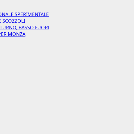
ONALE SPERIMENTALE
E SCOZZOLI
 TURNO, BASSO FUORI
I PER MONZA