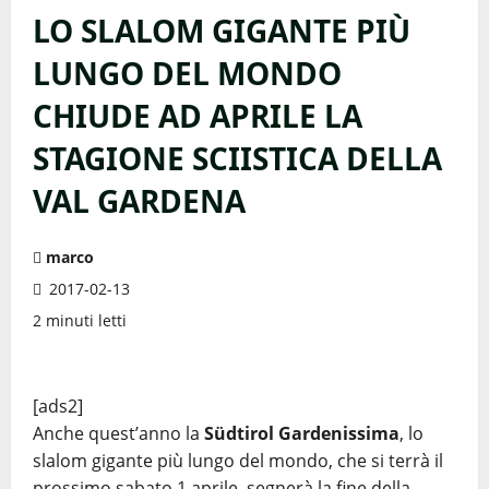
LO SLALOM GIGANTE PIÙ
LUNGO DEL MONDO
CHIUDE AD APRILE LA
STAGIONE SCIISTICA DELLA
VAL GARDENA
marco
2017-02-13
2 minuti letti
[ads2]
Anche quest’anno la
Südtirol Gardenissima
, lo
slalom gigante più lungo del mondo, che si terrà il
prossimo sabato 1 aprile, segnerà la fine della