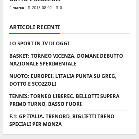
marco
2018-08-02
0
o
l
ARTICOLI RECENTI
o
LO SPORT IN TV DI OGGI
BASKET: TORNEO VICENZA. DOMANI DEBUTTO
NAZIONALE SPERIMENTALE
NUOTO: EUROPEI. L’ITALIA PUNTA SU GREG,
DOTTO E SCOZZOLI
TENNIS: TORNEO LIBEREC. BELLOTTI SUPERA
PRIMO TURNO, BASSO FUORI
F.1: GP ITALIA. TRENORD, BIGLIETTI TRENO
SPECIALI PER MONZA