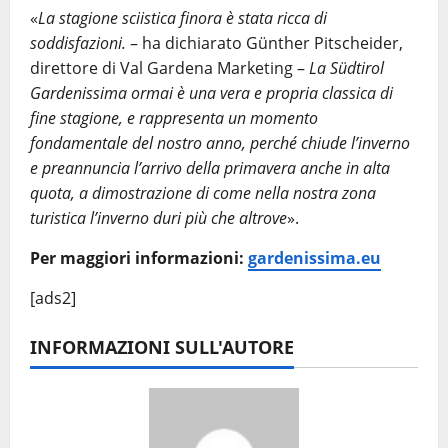
«
La stagione sciistica finora è stata ricca di
soddisfazioni.
– ha dichiarato Günther Pitscheider,
direttore di Val Gardena Marketing –
La Südtirol
Gardenissima ormai è una vera e propria classica di
fine stagione, e rappresenta un momento
fondamentale del nostro anno, perché chiude l’inverno
e preannuncia l’arrivo della primavera anche in alta
quota, a dimostrazione di come nella nostra zona
turistica l’inverno duri più che altrove
».
Per maggiori informazioni:
gardenissima.eu
[ads2]
INFORMAZIONI SULL'AUTORE