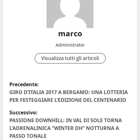
marco
Administrator
Visualizza tutti gli articoli
N
Precedente:
a
GIRO D’ITALIA 2017 A BERGAMO: UNA LOTTERIA
PER FESTEGGIARE L’EDIZIONE DEL CENTENARIO
v
Successivo:
i
PASSIONE DOWNHILL: IN VAL DI SOLE TORNA
L’ADRENALINICA “WINTER DH” NOTTURNA A
g
PASSO TONALE