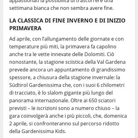
appassionati la possibilità di trascorrere una
settimana bianca che non sembra avere fine.
LA CLASSICA DI FINE INVERNO E DI INIZIO
PRIMAVERA
Ad aprile, con l’allungamento delle giornate e con
temperature più miti, la primavera fa capolino
anche tra le vette innevate delle Dolomiti. Ciò
nonostante, la stagione sciistica della Val Gardena
prevede ancora un appuntamento di grandissimo
spessore, a chiusura della stagione invernale: la
Südtirol Gardenissima che, con i suoi 6 chilometri
di tracciato, è lo slalom gigante più lungo del
panorama internazionale. Oltre ai 650 sciatori
previsti – le iscrizioni sono a numero chiuso – la
gara coinvolgerà anche i più piccoli, che, domenica
2 aprile, si confronteranno sul percorso ridotto
della Gardenissima Kids.