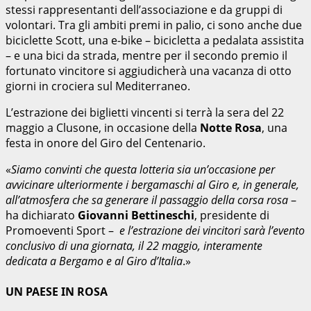
stessi rappresentanti dell’associazione e da gruppi di
volontari. Tra gli ambiti premi in palio, ci sono anche due
biciclette Scott, una e-bike – bicicletta a pedalata assistita
– e una bici da strada, mentre per il secondo premio il
fortunato vincitore si aggiudicherà una vacanza di otto
giorni in crociera sul Mediterraneo.
L’estrazione dei biglietti vincenti si terrà la sera del 22
maggio a Clusone, in occasione della
Notte Rosa
, una
festa in onore del Giro del Centenario.
«
Siamo convinti che questa lotteria sia un’occasione per
avvicinare ulteriormente i bergamaschi al Giro e, in generale,
all’atmosfera che sa generare il passaggio della corsa rosa
–
ha dichiarato
Giovanni Bettineschi
, presidente di
Promoeventi Sport –
e l’estrazione dei vincitori sarà l’evento
conclusivo di una giornata, il 22 maggio, interamente
dedicata a Bergamo e al Giro d’Italia
.»
UN PAESE IN ROSA