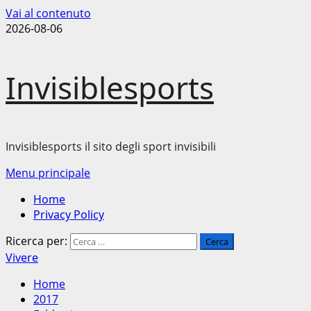
Vai al contenuto
2026-08-06
Invisiblesports
Invisiblesports il sito degli sport invisibili
Menu principale
Home
Privacy Policy
Ricerca per:
Vivere
Home
2017