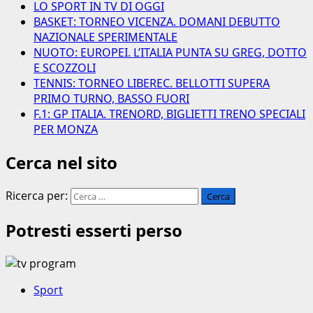
LO SPORT IN TV DI OGGI
BASKET: TORNEO VICENZA. DOMANI DEBUTTO
NAZIONALE SPERIMENTALE
NUOTO: EUROPEI. L’ITALIA PUNTA SU GREG, DOTTO
E SCOZZOLI
TENNIS: TORNEO LIBEREC. BELLOTTI SUPERA
PRIMO TURNO, BASSO FUORI
F.1: GP ITALIA. TRENORD, BIGLIETTI TRENO SPECIALI
PER MONZA
Cerca nel sito
Ricerca per:
Potresti esserti perso
Sport