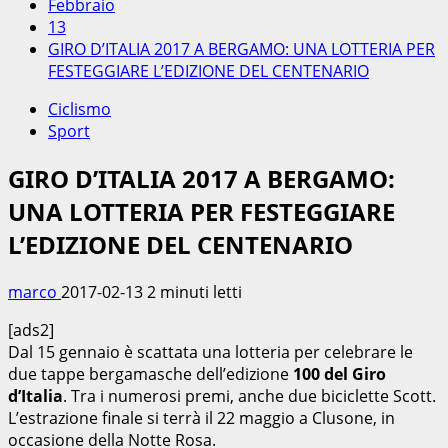
Febbraio
13
GIRO D’ITALIA 2017 A BERGAMO: UNA LOTTERIA PER
FESTEGGIARE L’EDIZIONE DEL CENTENARIO
Ciclismo
Sport
GIRO D’ITALIA 2017 A BERGAMO:
UNA LOTTERIA PER FESTEGGIARE
L’EDIZIONE DEL CENTENARIO
marco
2017-02-13
2 minuti letti
[ads2]
Dal 15 gennaio è scattata una lotteria per celebrare le
due tappe bergamasche dell’edizione
100 del Giro
d’Italia
. Tra i numerosi premi, anche due biciclette Scott.
L’estrazione finale si terrà il 22 maggio a Clusone, in
occasione della Notte Rosa.