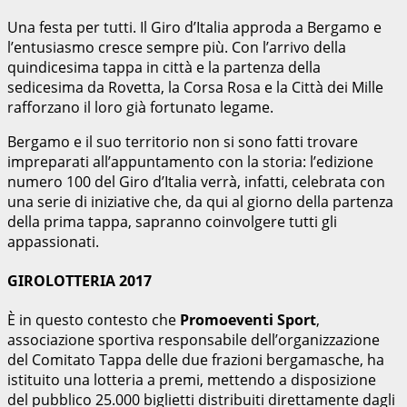
Una festa per tutti. Il Giro d’Italia approda a Bergamo e
l’entusiasmo cresce sempre più. Con l’arrivo della
quindicesima tappa in città e la partenza della
sedicesima da Rovetta, la Corsa Rosa e la Città dei Mille
rafforzano il loro già fortunato legame.
Bergamo e il suo territorio non si sono fatti trovare
impreparati all’appuntamento con la storia: l’edizione
numero 100 del Giro d’Italia verrà, infatti, celebrata con
una serie di iniziative che, da qui al giorno della partenza
della prima tappa, sapranno coinvolgere tutti gli
appassionati.
GIROLOTTERIA 2017
È in questo contesto che
Promoeventi Sport
,
associazione sportiva responsabile dell’organizzazione
del Comitato Tappa delle due frazioni bergamasche, ha
istituito una lotteria a premi, mettendo a disposizione
del pubblico 25.000 biglietti distribuiti direttamente dagli