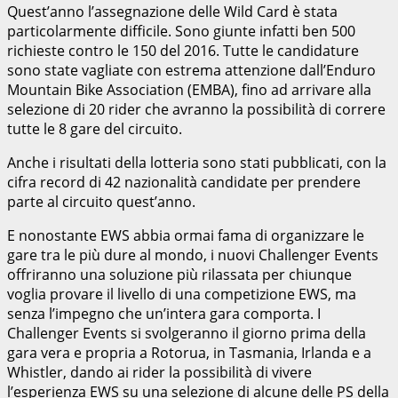
Quest’anno l’assegnazione delle Wild Card è stata
particolarmente difficile. Sono giunte infatti ben 500
richieste contro le 150 del 2016. Tutte le candidature
sono state vagliate con estrema attenzione dall’Enduro
Mountain Bike Association (EMBA), fino ad arrivare alla
selezione di 20 rider che avranno la possibilità di correre
tutte le 8 gare del circuito.
Anche i risultati della lotteria sono stati pubblicati, con la
cifra record di 42 nazionalità candidate per prendere
parte al circuito quest’anno.
E nonostante EWS abbia ormai fama di organizzare le
gare tra le più dure al mondo, i nuovi Challenger Events
offriranno una soluzione più rilassata per chiunque
voglia provare il livello di una competizione EWS, ma
senza l’impegno che un’intera gara comporta. I
Challenger Events si svolgeranno il giorno prima della
gara vera e propria a Rotorua, in Tasmania, Irlanda e a
Whistler, dando ai rider la possibilità di vivere
l’esperienza EWS su una selezione di alcune delle PS della