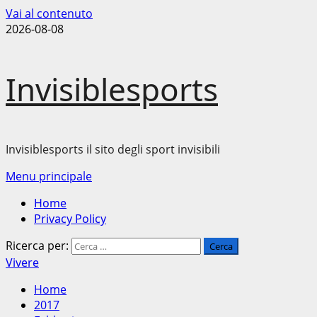
Vai al contenuto
2026-08-08
Invisiblesports
Invisiblesports il sito degli sport invisibili
Menu principale
Home
Privacy Policy
Ricerca per:
Vivere
Home
2017