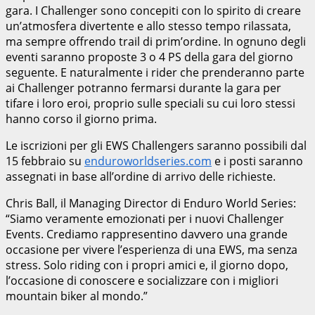
gara. I Challenger sono concepiti con lo spirito di creare
un’atmosfera divertente e allo stesso tempo rilassata,
ma sempre offrendo trail di prim’ordine. In ognuno degli
eventi saranno proposte 3 o 4 PS della gara del giorno
seguente. E naturalmente i rider che prenderanno parte
ai Challenger potranno fermarsi durante la gara per
tifare i loro eroi, proprio sulle speciali su cui loro stessi
hanno corso il giorno prima.
Le iscrizioni per gli EWS Challengers saranno possibili dal
15 febbraio su
enduroworldseries.com
e i posti saranno
assegnati in base all’ordine di arrivo delle richieste.
Chris Ball, il Managing Director di Enduro World Series:
“Siamo veramente emozionati per i nuovi Challenger
Events. Crediamo rappresentino davvero una grande
occasione per vivere l’esperienza di una EWS, ma senza
stress. Solo riding con i propri amici e, il giorno dopo,
l’occasione di conoscere e socializzare con i migliori
mountain biker al mondo.”