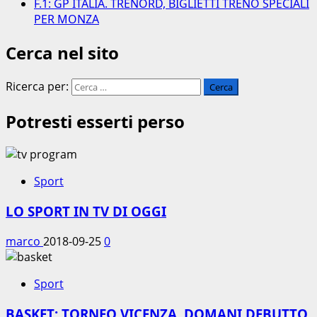
F.1: GP ITALIA. TRENORD, BIGLIETTI TRENO SPECIALI
PER MONZA
Cerca nel sito
Ricerca per:
Potresti esserti perso
Sport
LO SPORT IN TV DI OGGI
marco
2018-09-25
0
Sport
BASKET: TORNEO VICENZA. DOMANI DEBUTTO