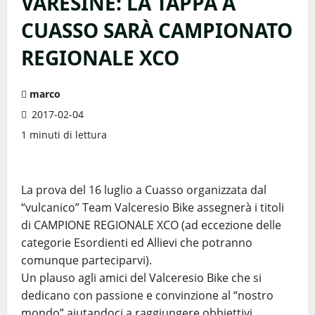
VARESINE: LA TAPPA A
CUASSO SARÀ CAMPIONATO
REGIONALE XCO
marco
2017-02-04
1 minuti di lettura
La prova del 16 luglio a Cuasso organizzata dal
“vulcanico” Team Valceresio Bike assegnerà i titoli
di CAMPIONE REGIONALE XCO (ad eccezione delle
categorie Esordienti ed Allievi che potranno
comunque parteciparvi).
Un plauso agli amici del Valceresio Bike che si
dedicano con passione e convinzione al “nostro
mondo” aiutandoci a raggiungere obbiettivi