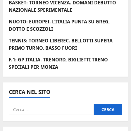
BASKET: TORNEO VICENZA. DOMANI DEBUTTO
o
NAZIONALE SPERIMENTALE
NUOTO: EUROPEI. L’ITALIA PUNTA SU GREG,
DOTTO E SCOZZOLI
TENNIS: TORNEO LIBEREC. BELLOTTI SUPERA
PRIMO TURNO, BASSO FUORI
F.1: GP ITALIA. TRENORD, BIGLIETTI TRENO
SPECIALI PER MONZA
CERCA NEL SITO
Ricerca
per: