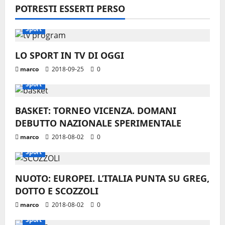
POTRESTI ESSERTI PERSO
Sport
LO SPORT IN TV DI OGGI
marco
2018-09-25
0
Sport
BASKET: TORNEO VICENZA. DOMANI
DEBUTTO NAZIONALE SPERIMENTALE
marco
2018-08-02
0
Sport
NUOTO: EUROPEI. L’ITALIA PUNTA SU GREG,
DOTTO E SCOZZOLI
marco
2018-08-02
0
Sport