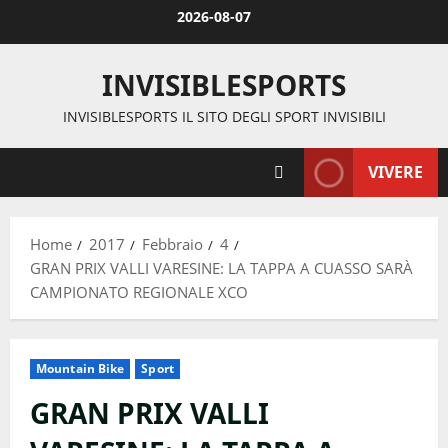
Vai
2026-08-07
al
contenuto
INVISIBLESPORTS
INVISIBLESPORTS IL SITO DEGLI SPORT INVISIBILI
VIVERE
Home
2017
Febbraio
4
GRAN PRIX VALLI VARESINE: LA TAPPA A CUASSO SARÀ
CAMPIONATO REGIONALE XCO
Mountain Bike
Sport
GRAN PRIX VALLI