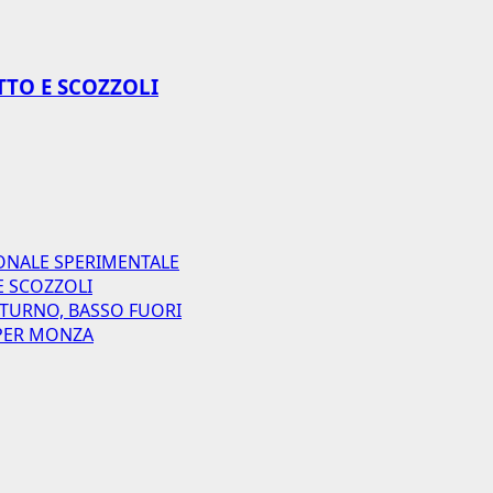
TTO E SCOZZOLI
ONALE SPERIMENTALE
E SCOZZOLI
 TURNO, BASSO FUORI
I PER MONZA