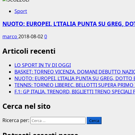
Sport
NUOTO: EUROPEI. L’ITALIA PUNTA SU GREG, DO
marco
2018-08-02
0
Articoli recenti
LO SPORT IN TV DI OGGI
BASKET: TORNEO VICENZA. DOMANI DEBUTTO NAZI
NUOTO: EUROPEI. L’ITALIA PUNTA SU GREG, DOTTO 
TENNIS: TORNEO LIBEREC. BELLOTTI SUPERA PRIMO
F.1: GP ITALIA. TRENORD, BIGLIETTI TRENO SPECIAL
Cerca nel sito
Ricerca per: