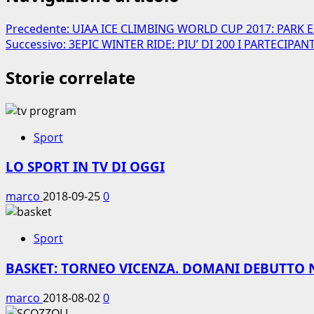
Precedente:
UIAA ICE CLIMBING WORLD CUP 2017: PARK 
Successivo:
3EPIC WINTER RIDE: PIU’ DI 200 I PARTECIPANT
Storie correlate
Sport
LO SPORT IN TV DI OGGI
marco
2018-09-25
0
Sport
BASKET: TORNEO VICENZA. DOMANI DEBUTTO 
marco
2018-08-02
0