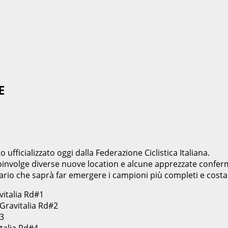
E
o ufficializzato oggi dalla Federazione Ciclistica Italiana.
coinvolge diverse nuove location e alcune apprezzate conferme
ario che saprà far emergere i campioni più completi e costa
vitalia Rd#1
Gravitalia Rd#2
#3
italia Rd#4