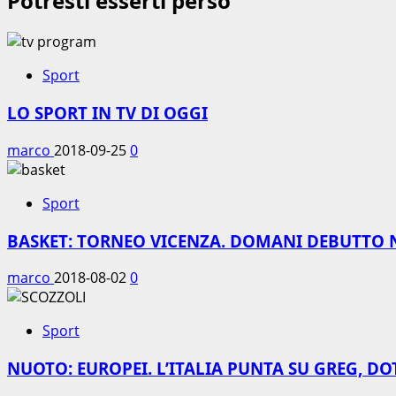
Potresti esserti perso
Sport
LO SPORT IN TV DI OGGI
marco
2018-09-25
0
Sport
BASKET: TORNEO VICENZA. DOMANI DEBUTTO 
marco
2018-08-02
0
Sport
NUOTO: EUROPEI. L’ITALIA PUNTA SU GREG, DO