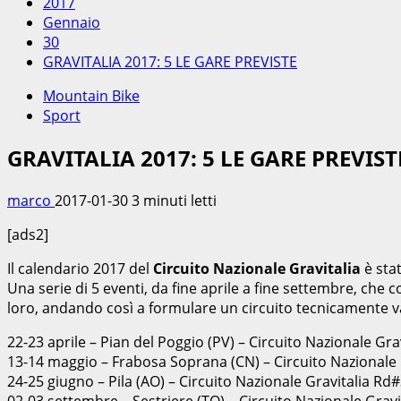
2017
Gennaio
30
GRAVITALIA 2017: 5 LE GARE PREVISTE
Mountain Bike
Sport
GRAVITALIA 2017: 5 LE GARE PREVIST
marco
2017-01-30
3 minuti letti
[ads2]
Il calendario 2017 del
Circuito Nazionale Gravitalia
è stat
Una serie di 5 eventi, da fine aprile a fine settembre, che 
loro, andando così a formulare un circuito tecnicamente v
22-23 aprile – Pian del Poggio (PV) – Circuito Nazionale Gra
13-14 maggio – Frabosa Soprana (CN) – Circuito Nazionale 
24-25 giugno – Pila (AO) – Circuito Nazionale Gravitalia Rd
02-03 settembre – Sestriere (TO) – Circuito Nazionale Grav