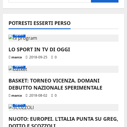
per:
POTRESTI ESSERTI PERSO
Sport
LO SPORT IN TV DI OGGI
marco
2018-09-25
0
Sport
BASKET: TORNEO VICENZA. DOMANI
DEBUTTO NAZIONALE SPERIMENTALE
marco
2018-08-02
0
Sport
NUOTO: EUROPEI. L’ITALIA PUNTA SU GREG,
DOTTO E SCOZZOLI