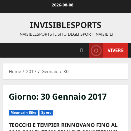
Vai
2026-08-08
al
contenuto
INVISIBLESPORTS
INVISIBLESPORTS IL SITO DEGLI SPORT INVISIBILI
VIVERE
Home
2017
Gennaio
30
Giorno:
30 Gennaio 2017
Mountain Bike
Sport
TEOCCHI E TEMPIER RINNOVANO FINO AL