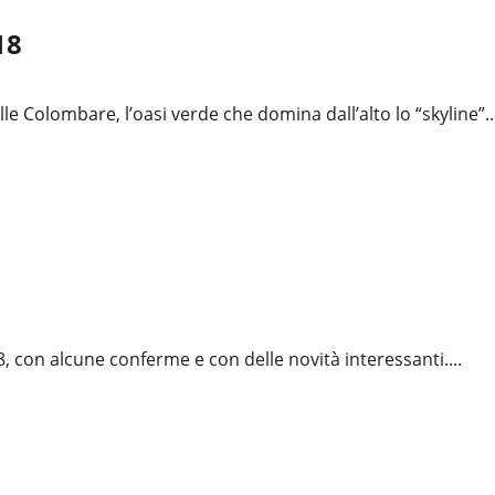
18
le Colombare, l’oasi verde che domina dall’alto lo “skyline”..
, con alcune conferme e con delle novità interessanti....