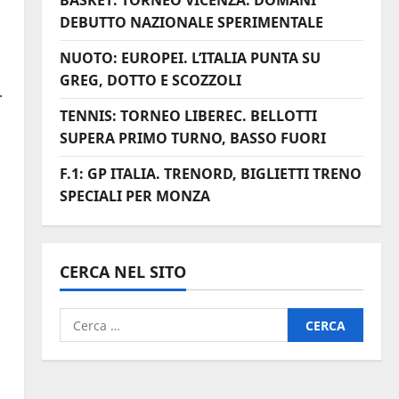
BASKET: TORNEO VICENZA. DOMANI
DEBUTTO NAZIONALE SPERIMENTALE
NUOTO: EUROPEI. L’ITALIA PUNTA SU
GREG, DOTTO E SCOZZOLI
.
TENNIS: TORNEO LIBEREC. BELLOTTI
SUPERA PRIMO TURNO, BASSO FUORI
F.1: GP ITALIA. TRENORD, BIGLIETTI TRENO
SPECIALI PER MONZA
CERCA NEL SITO
Ricerca
per: