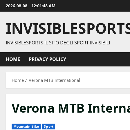
Vai
2026-08-08
12:01:48 AM
al
contenuto
INVISIBLESPORT
INVISIBLESPORTS IL SITO DEGLI SPORT INVISIBILI
HOME
PRIVACY POLICY
Home
Verona MTB International
Verona MTB Interna
Mountain Bike
Sport