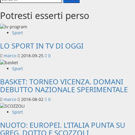
per:
Potresti esserti perso
Sport
LO SPORT IN TV DI OGGI
marco
2018-09-25
0
Sport
BASKET: TORNEO VICENZA. DOMANI
DEBUTTO NAZIONALE SPERIMENTALE
marco
2018-08-02
0
Sport
NUOTO: EUROPEI. L’ITALIA PUNTA SU
GREG, DOTTO E SCOZZOLI