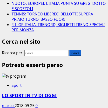
NUOTO: EUROPEI. L’ITALIA PUNTA SU GREG, DOTTO
E SCOZZOLI
TENNIS: TORNEO LIBEREC. BELLOTTI SUPERA
PRIMO TURNO, BASSO FUORI
F.1: GP ITALIA. TRENORD, BIGLIETTI TRENO SPECIALI
PER MONZA
Cerca nel sito
Ricerca per:
Potresti esserti perso
Sport
LO SPORT IN TV DI OGGI
marco
2018-09-25
0