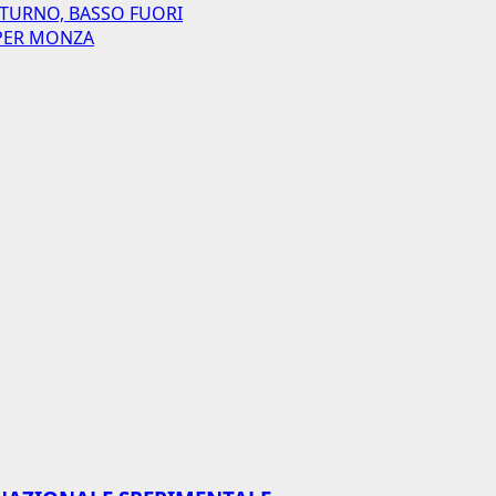
 TURNO, BASSO FUORI
I PER MONZA