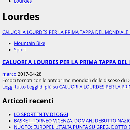
Lourdes
Lourdes
CALUORI A LOURDES PER LA PRIMA TAPPA DEL MONDIALE
Mountain Bike
Sport
CALUORI A LOURDES PER LA PRIMA TAPPA DEL
marco
2017-04-28
Eccoci tornati con le anteprime mondiali delle discese di D
Leggi tutto
Leggi di più su CALUORI A LOURDES PER LA P
Articoli recenti
LO SPORT IN TV DI OGGI
BASKET: TORNEO VICENZA. DOMANI DEBUTTO NAZI
NUOTO: EUROPEI. L’ITALIA PUNTA SU GREG, DOTTO 