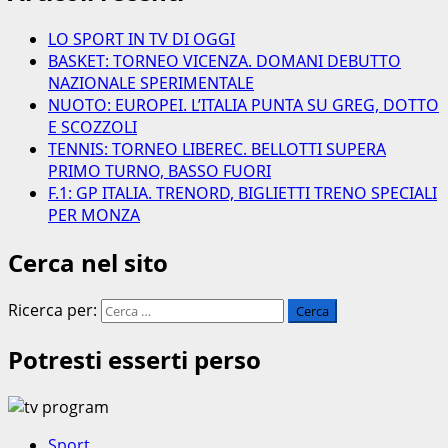
LO SPORT IN TV DI OGGI
BASKET: TORNEO VICENZA. DOMANI DEBUTTO
NAZIONALE SPERIMENTALE
NUOTO: EUROPEI. L’ITALIA PUNTA SU GREG, DOTTO
E SCOZZOLI
TENNIS: TORNEO LIBEREC. BELLOTTI SUPERA
PRIMO TURNO, BASSO FUORI
F.1: GP ITALIA. TRENORD, BIGLIETTI TRENO SPECIALI
PER MONZA
Cerca nel sito
Ricerca per:
Potresti esserti perso
Sport