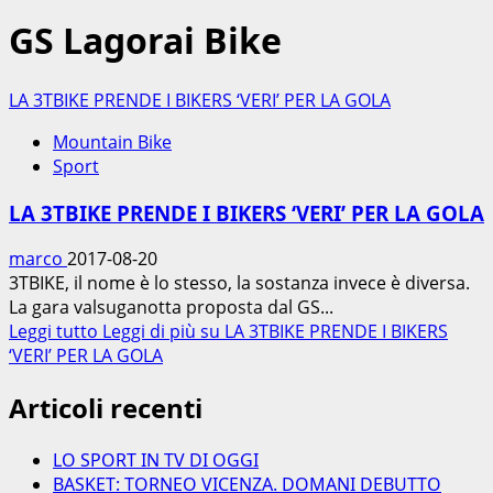
GS Lagorai Bike
LA 3TBIKE PRENDE I BIKERS ‘VERI’ PER LA GOLA
Mountain Bike
Sport
LA 3TBIKE PRENDE I BIKERS ‘VERI’ PER LA GOLA
marco
2017-08-20
3TBIKE, il nome è lo stesso, la sostanza invece è diversa.
La gara valsuganotta proposta dal GS...
Leggi tutto
Leggi di più su LA 3TBIKE PRENDE I BIKERS
‘VERI’ PER LA GOLA
Articoli recenti
LO SPORT IN TV DI OGGI
BASKET: TORNEO VICENZA. DOMANI DEBUTTO