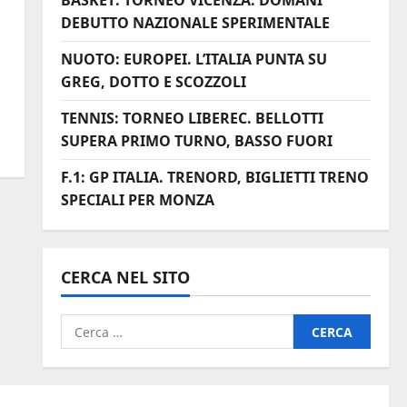
BASKET: TORNEO VICENZA. DOMANI
DEBUTTO NAZIONALE SPERIMENTALE
NUOTO: EUROPEI. L’ITALIA PUNTA SU
GREG, DOTTO E SCOZZOLI
TENNIS: TORNEO LIBEREC. BELLOTTI
SUPERA PRIMO TURNO, BASSO FUORI
F.1: GP ITALIA. TRENORD, BIGLIETTI TRENO
SPECIALI PER MONZA
CERCA NEL SITO
Ricerca
per: