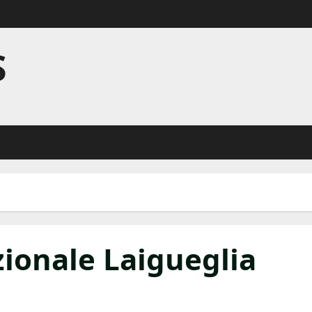
S
ionale Laigueglia