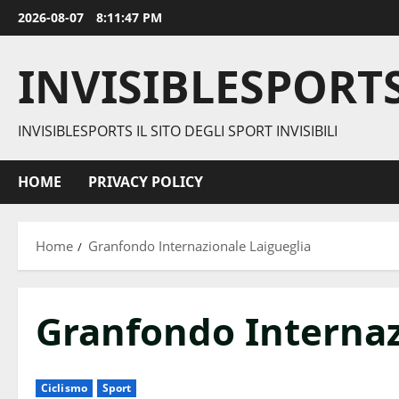
Vai
2026-08-07
8:11:47 PM
al
contenuto
INVISIBLESPORT
INVISIBLESPORTS IL SITO DEGLI SPORT INVISIBILI
HOME
PRIVACY POLICY
Home
Granfondo Internazionale Laigueglia
Granfondo Internaz
Ciclismo
Sport