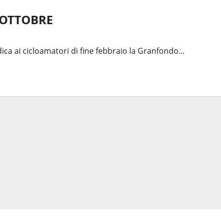
5 OTTOBRE
edica ai cicloamatori di fine febbraio la Granfondo...