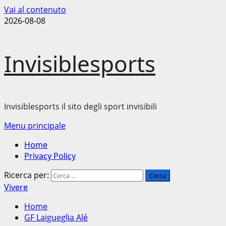
Vai al contenuto
2026-08-08
Invisiblesports
Invisiblesports il sito degli sport invisibili
Menu principale
Home
Privacy Policy
Ricerca per:
Vivere
Home
GF Laigueglia Alé