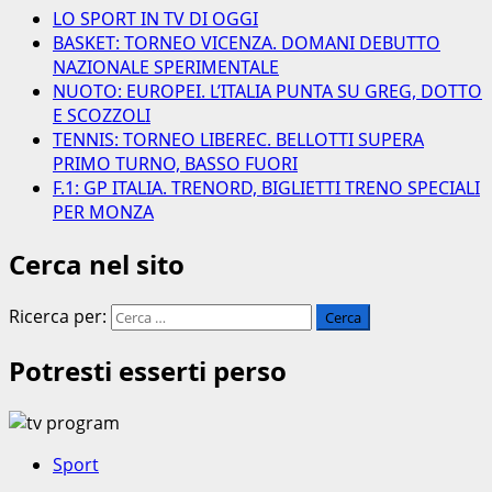
LO SPORT IN TV DI OGGI
BASKET: TORNEO VICENZA. DOMANI DEBUTTO
NAZIONALE SPERIMENTALE
NUOTO: EUROPEI. L’ITALIA PUNTA SU GREG, DOTTO
E SCOZZOLI
TENNIS: TORNEO LIBEREC. BELLOTTI SUPERA
PRIMO TURNO, BASSO FUORI
F.1: GP ITALIA. TRENORD, BIGLIETTI TRENO SPECIALI
PER MONZA
Cerca nel sito
Ricerca per:
Potresti esserti perso
Sport