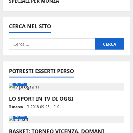
SPECIALI PER MONZA
CERCA NEL SITO
Ricerca
per:
POTRESTI ESSERTI PERSO
Sport
LO SPORT IN TV DI OGGI
marco
2018-09-25
0
Sport
BASKET: TORNEO VICENZA. DOMANI