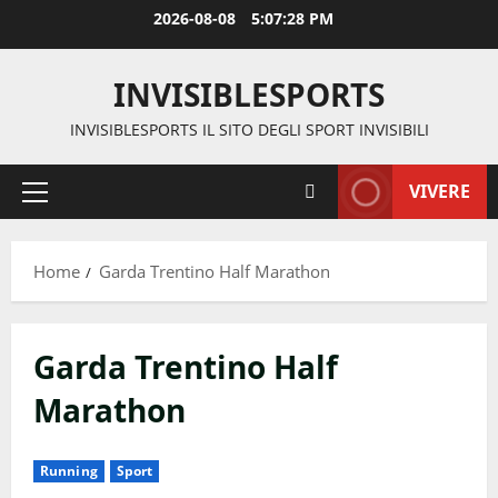
Vai
2026-08-08
5:07:28 PM
al
contenuto
INVISIBLESPORTS
INVISIBLESPORTS IL SITO DEGLI SPORT INVISIBILI
VIVERE
Menu
principale
Home
Garda Trentino Half Marathon
Garda Trentino Half
Marathon
Running
Sport