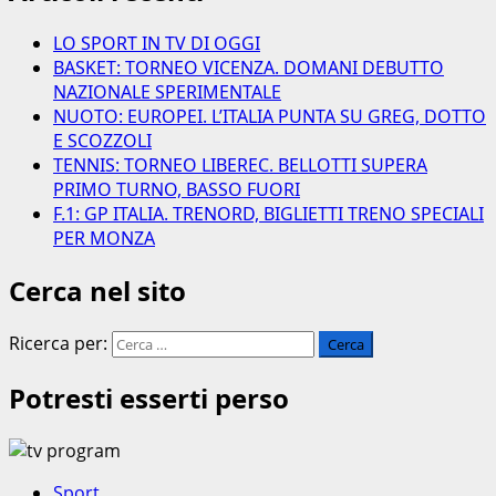
LO SPORT IN TV DI OGGI
BASKET: TORNEO VICENZA. DOMANI DEBUTTO
NAZIONALE SPERIMENTALE
NUOTO: EUROPEI. L’ITALIA PUNTA SU GREG, DOTTO
E SCOZZOLI
TENNIS: TORNEO LIBEREC. BELLOTTI SUPERA
PRIMO TURNO, BASSO FUORI
F.1: GP ITALIA. TRENORD, BIGLIETTI TRENO SPECIALI
PER MONZA
Cerca nel sito
Ricerca per:
Potresti esserti perso
Sport