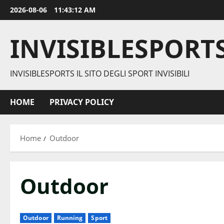
Vai
2026-08-06
11:43:12 AM
al
contenuto
INVISIBLESPORT
INVISIBLESPORTS IL SITO DEGLI SPORT INVISIBILI
HOME
PRIVACY POLICY
Home
Outdoor
Outdoor
Outdoor
Running
Sport