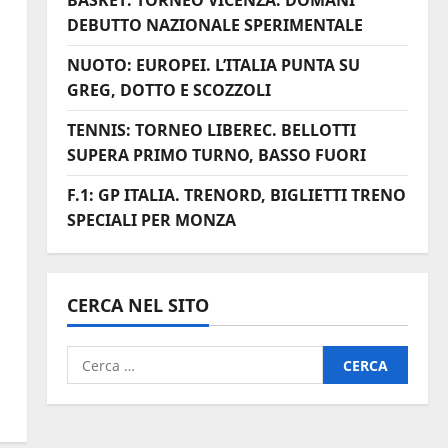
BASKET: TORNEO VICENZA. DOMANI
DEBUTTO NAZIONALE SPERIMENTALE
NUOTO: EUROPEI. L’ITALIA PUNTA SU
GREG, DOTTO E SCOZZOLI
TENNIS: TORNEO LIBEREC. BELLOTTI
SUPERA PRIMO TURNO, BASSO FUORI
F.1: GP ITALIA. TRENORD, BIGLIETTI TRENO
SPECIALI PER MONZA
CERCA NEL SITO
Ricerca
per: