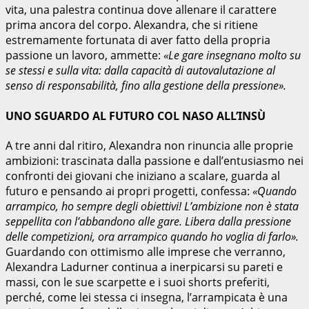
vita, una palestra continua dove allenare il carattere
prima ancora del corpo. Alexandra, che si ritiene
estremamente fortunata di aver fatto della propria
passione un lavoro, ammette:
«Le gare insegnano molto su
se stessi e sulla vita: dalla capacità di autovalutazione al
senso di responsabilità, fino alla gestione della pressione».
UNO SGUARDO AL FUTURO COL NASO ALL’INSÙ
A tre anni dal ritiro, Alexandra non rinuncia alle proprie
ambizioni: trascinata dalla passione e dall’entusiasmo nei
confronti dei giovani che iniziano a scalare, guarda al
futuro e pensando ai propri progetti, confessa:
«Quando
arrampico, ho sempre degli obiettivi! L’ambizione non è stata
seppellita con l’abbandono alle gare. Libera dalla pressione
delle competizioni, ora arrampico quando ho voglia di farlo».
Guardando con ottimismo alle imprese che verranno,
Alexandra Ladurner continua a inerpicarsi su pareti e
massi, con le sue scarpette e i suoi shorts preferiti,
perché, come lei stessa ci insegna, l’arrampicata è una