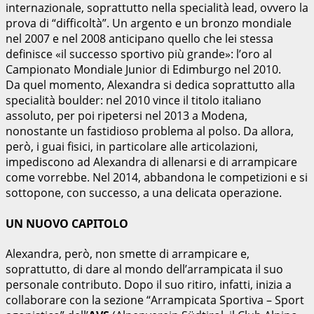
internazionale, soprattutto nella specialità lead, ovvero la
prova di “difficoltà”. Un argento e un bronzo mondiale
nel 2007 e nel 2008 anticipano quello che lei stessa
definisce «il successo sportivo più grande»: l’oro al
Campionato Mondiale Junior di Edimburgo nel 2010.
Da quel momento, Alexandra si dedica soprattutto alla
specialità boulder: nel 2010 vince il titolo italiano
assoluto, per poi ripetersi nel 2013 a Modena,
nonostante un fastidioso problema al polso. Da allora,
però, i guai fisici, in particolare alle articolazioni,
impediscono ad Alexandra di allenarsi e di arrampicare
come vorrebbe. Nel 2014, abbandona le competizioni e si
sottopone, con successo, a una delicata operazione.
UN NUOVO CAPITOLO
Alexandra, però, non smette di arrampicare e,
soprattutto, di dare al mondo dell’arrampicata il suo
personale contributo. Dopo il suo ritiro, infatti, inizia a
collaborare con la sezione “Arrampicata Sportiva – Sport