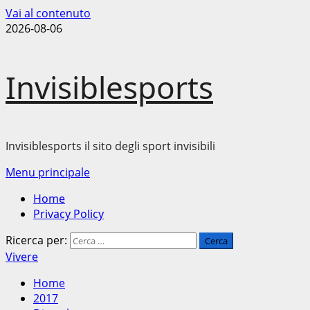
Vai al contenuto
2026-08-06
Invisiblesports
Invisiblesports il sito degli sport invisibili
Menu principale
Home
Privacy Policy
Ricerca per:
Vivere
Home
2017