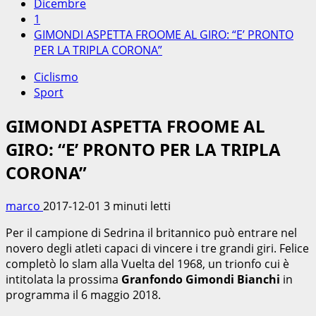
Dicembre
1
GIMONDI ASPETTA FROOME AL GIRO: “E’ PRONTO
PER LA TRIPLA CORONA”
Ciclismo
Sport
GIMONDI ASPETTA FROOME AL
GIRO: “E’ PRONTO PER LA TRIPLA
CORONA”
marco
2017-12-01
3 minuti letti
Per il campione di Sedrina il britannico può entrare nel
novero degli atleti capaci di vincere i tre grandi giri. Felice
completò lo slam alla Vuelta del 1968, un trionfo cui è
intitolata la prossima
Granfondo Gimondi Bianchi
in
programma il 6 maggio 2018.