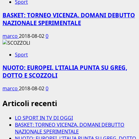
Sport
BASKET: TORNEO VICENZA. DOMANI DEBUTTO
NAZIONALE SPERIMENTALE
marco
2018-08-02
0
Sport
NUOTO: EUROPEI. L’ITALIA PUNTA SU GREG,
DOTTO E SCOZZOLI
marco
2018-08-02
0
Articoli recenti
LO SPORT IN TV DI OGGI
BASKET: TORNEO VICENZA. DOMANI DEBUTTO
NAZIONALE SPERIMENTALE
NUOTO: EUROPEI. L’ITALIA PUNTA SU GREG, DOTTO