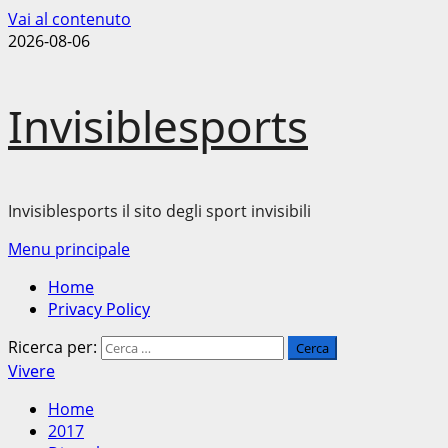
Vai al contenuto
2026-08-06
Invisiblesports
Invisiblesports il sito degli sport invisibili
Menu principale
Home
Privacy Policy
Ricerca per:
Vivere
Home
2017