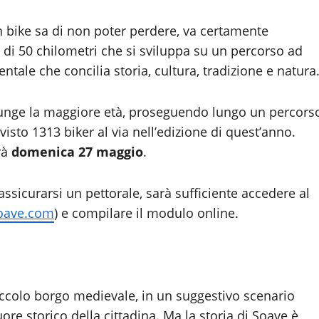
n bike sa di non poter perdere, va certamente
a di 50 chilometri che si sviluppa su un percorso ad
entale che concilia storia, cultura, tradizione e natura
giunge la maggiore età, proseguendo lungo un percors
visto 1313 biker al via nell’edizione di quest’anno.
rà
domenica 27 maggio
.
 assicurarsi un pettorale, sarà sufficiente accedere al
oave.com
) e compilare il modulo online.
iccolo borgo medievale, in un suggestivo scenario
uore storico della cittadina. Ma la storia di Soave è