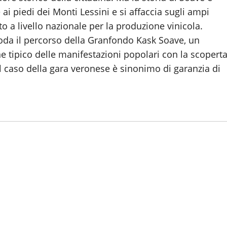
ai piedi dei Monti Lessini e si affaccia sugli ampi
o a livello nazionale per la produzione vinicola.
noda il percorso della Granfondo Kask Soave, un
ne tipico delle manifestazioni popolari con la scopert
el caso della gara veronese è sinonimo di garanzia di