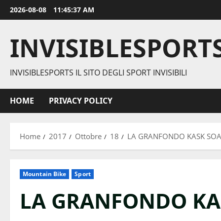
Vai
2026-08-08
11:45:38 AM
al
contenuto
INVISIBLESPORT
INVISIBLESPORTS IL SITO DEGLI SPORT INVISIBILI
HOME
PRIVACY POLICY
Home
2017
Ottobre
18
LA GRANFONDO KASK SOA
Mountain Bike
Sport
LA GRANFONDO KA