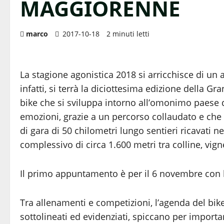
MAGGIORENNE
marco
2017-10-18
2 minuti letti
La stagione agonistica 2018 si arricchisce di 
infatti, si terrà la diciottesima edizione della
bike che si sviluppa intorno all’omonimo paese
emozioni, grazie a un percorso collaudato e che 
di gara di 50 chilometri lungo sentieri ricavati 
complessivo di circa 1.600 metri tra colline, vigne
Il primo appuntamento è per il 6 novembre con l’
Tra allenamenti e competizioni, l’agenda del bik
sottolineati ed evidenziati, spiccano per importa