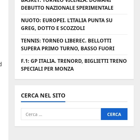
BASKET: TORNEO VICENZA. DOMANI
DEBUTTO NAZIONALE SPERIMENTALE
NUOTO: EUROPEI. L’ITALIA PUNTA SU
GREG, DOTTO E SCOZZOLI
TENNIS: TORNEO LIBEREC. BELLOTTI
SUPERA PRIMO TURNO, BASSO FUORI
F.1: GP ITALIA. TRENORD, BIGLIETTI TRENO
d
SPECIALI PER MONZA
CERCA NEL SITO
Ricerca
per: