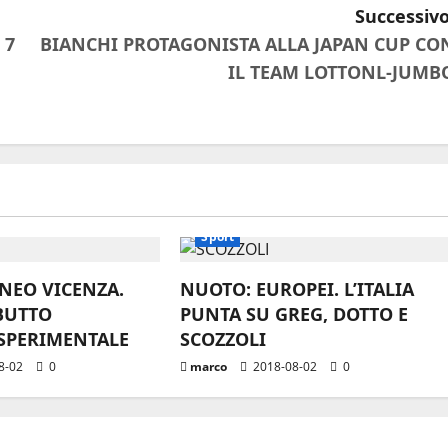
Successivo
 7
BIANCHI PROTAGONISTA ALLA JAPAN CUP CO
IL TEAM LOTTONL-JUMB
Sport
RNEO VICENZA.
NUOTO: EUROPEI. L’ITALIA
BUTTO
PUNTA SU GREG, DOTTO E
SPERIMENTALE
SCOZZOLI
8-02
0
marco
2018-08-02
0