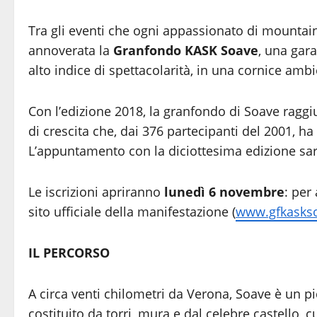
Tra gli eventi che ogni appassionato di mountai
annoverata la
Granfondo KASK Soave
, una gar
alto indice di spettacolarità, in una cornice ambi
Con l’edizione 2018, la granfondo di Soave rag
di crescita che, dai 376 partecipanti del 2001, ha 
L’appuntamento con la diciottesima edizione sa
Le iscrizioni apriranno
lunedì 6 novembre
: per
sito ufficiale della manifestazione (
www.gfkasks
IL PERCORSO
A circa venti chilometri da Verona, Soave è un p
costituito da torri, mura e dal celebre castello, c