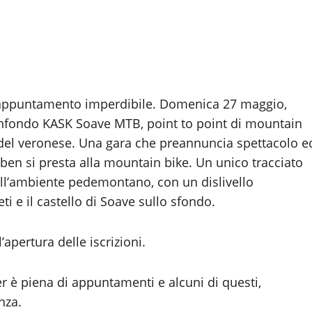
un appuntamento imperdibile. Domenica 27 maggio,
 Granfondo KASK Soave MTB, point to point di mountain
 del veronese. Una gara che preannuncia spettacolo e
ben si presta alla mountain bike. Un unico tracciato
nell’ambiente pedemontano, con un dislivello
ti e il castello di Soave sullo sfondo.
apertura delle iscrizioni.
er è piena di appuntamenti e alcuni di questi,
nza.