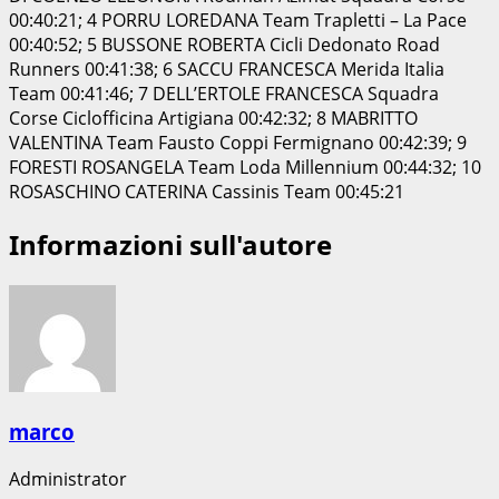
00:40:21; 4 PORRU LOREDANA Team Trapletti – La Pace
00:40:52; 5 BUSSONE ROBERTA Cicli Dedonato Road
Runners 00:41:38; 6 SACCU FRANCESCA Merida Italia
Team 00:41:46; 7 DELL’ERTOLE FRANCESCA Squadra
Corse Ciclofficina Artigiana 00:42:32; 8 MABRITTO
VALENTINA Team Fausto Coppi Fermignano 00:42:39; 9
FORESTI ROSANGELA Team Loda Millennium 00:44:32; 10
ROSASCHINO CATERINA Cassinis Team 00:45:21
Informazioni sull'autore
marco
Administrator