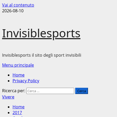
Vai al contenuto
2026-08-10
Invisiblesports
Invisiblesports il sito degli sport invisibili
Menu principale
Home
Privacy Policy
Ricerca per:
Vivere
Home
2017