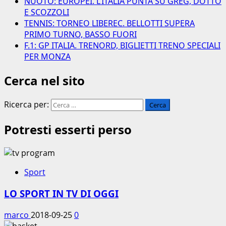
NUOTO: EUROPEI. L’ITALIA PUNTA SU GREG, DOTTO
E SCOZZOLI
TENNIS: TORNEO LIBEREC. BELLOTTI SUPERA
PRIMO TURNO, BASSO FUORI
F.1: GP ITALIA. TRENORD, BIGLIETTI TRENO SPECIALI
PER MONZA
Cerca nel sito
Ricerca per:
Potresti esserti perso
Sport
LO SPORT IN TV DI OGGI
marco
2018-09-25
0