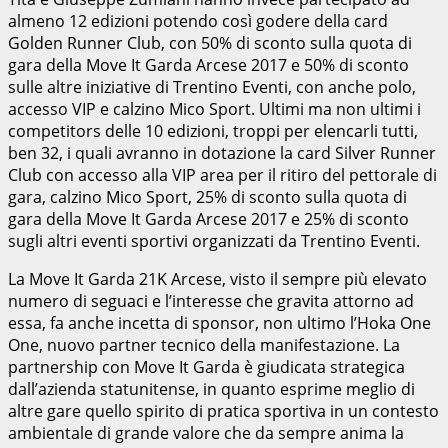
almeno 12 edizioni potendo così godere della card
Golden Runner Club, con 50% di sconto sulla quota di
gara della Move It Garda Arcese 2017 e 50% di sconto
sulle altre iniziative di Trentino Eventi, con anche polo,
accesso VIP e calzino Mico Sport. Ultimi ma non ultimi i
competitors delle 10 edizioni, troppi per elencarli tutti,
ben 32, i quali avranno in dotazione la card Silver Runner
Club con accesso alla VIP area per il ritiro del pettorale di
gara, calzino Mico Sport, 25% di sconto sulla quota di
gara della Move It Garda Arcese 2017 e 25% di sconto
sugli altri eventi sportivi organizzati da Trentino Eventi.
La Move It Garda 21K Arcese, visto il sempre più elevato
numero di seguaci e l’interesse che gravita attorno ad
essa, fa anche incetta di sponsor, non ultimo l’Hoka One
One, nuovo partner tecnico della manifestazione. La
partnership con Move It Garda è giudicata strategica
dall’azienda statunitense, in quanto esprime meglio di
altre gare quello spirito di pratica sportiva in un contesto
ambientale di grande valore che da sempre anima la