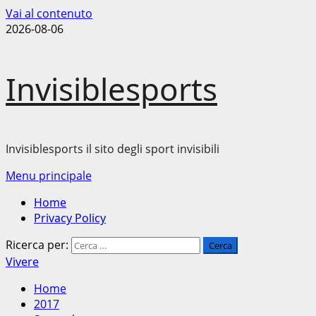
Vai al contenuto
2026-08-06
Invisiblesports
Invisiblesports il sito degli sport invisibili
Menu principale
Home
Privacy Policy
Ricerca per:
Vivere
Home
2017