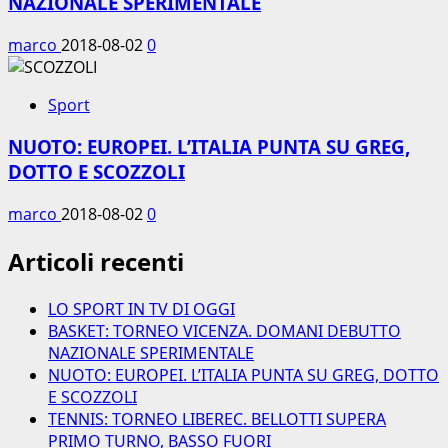
NAZIONALE SPERIMENTALE
marco
2018-08-02
0
Sport
NUOTO: EUROPEI. L’ITALIA PUNTA SU GREG,
DOTTO E SCOZZOLI
marco
2018-08-02
0
Articoli recenti
LO SPORT IN TV DI OGGI
BASKET: TORNEO VICENZA. DOMANI DEBUTTO
NAZIONALE SPERIMENTALE
NUOTO: EUROPEI. L’ITALIA PUNTA SU GREG, DOTTO
E SCOZZOLI
TENNIS: TORNEO LIBEREC. BELLOTTI SUPERA
PRIMO TURNO, BASSO FUORI