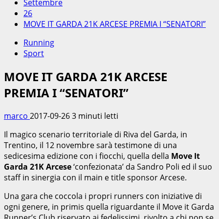
Settembre
26
MOVE IT GARDA 21K ARCESE PREMIA I “SENATORI”
Running
Sport
MOVE IT GARDA 21K ARCESE
PREMIA I “SENATORI”
marco
2017-09-26
3 minuti letti
Il magico scenario territoriale di Riva del Garda, in
Trentino, il 12 novembre sarà testimone di una
sedicesima edizione con i fiocchi, quella della
Move It
Garda 21K Arcese
‘confezionata’ da Sandro Poli ed il suo
staff in sinergia con il main e title sponsor Arcese.
Una gara che coccola i propri runners con iniziative di
ogni genere, in primis quella riguardante il Move it Garda
Runner’s Club riservato ai fedelissimi, rivolto a chi non se