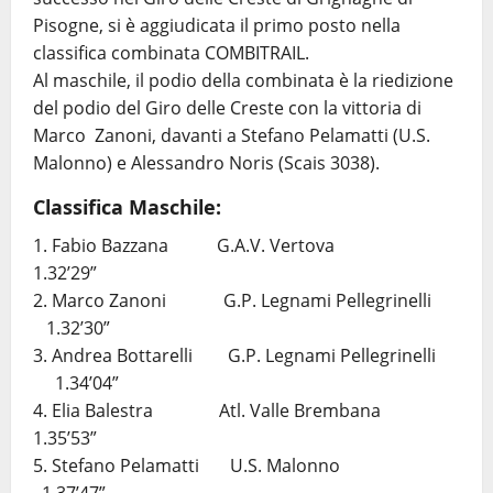
Pisogne, si è aggiudicata il primo posto nella
classifica combinata COMBITRAIL.
Al maschile, il podio della combinata è la riedizione
del podio del Giro delle Creste con la vittoria di
Marco Zanoni, davanti a Stefano Pelamatti (U.S.
Malonno) e Alessandro Noris (Scais 3038).
Classifica Maschile:
1. Fabio Bazzana G.A.V. Vertova
1.32’29”
2. Marco Zanoni G.P. Legnami Pellegrinelli
1.32’30”
3. Andrea Bottarelli G.P. Legnami Pellegrinelli
1.34’04”
4. Elia Balestra Atl. Valle Brembana
1.35’53”
5. Stefano Pelamatti U.S. Malonno