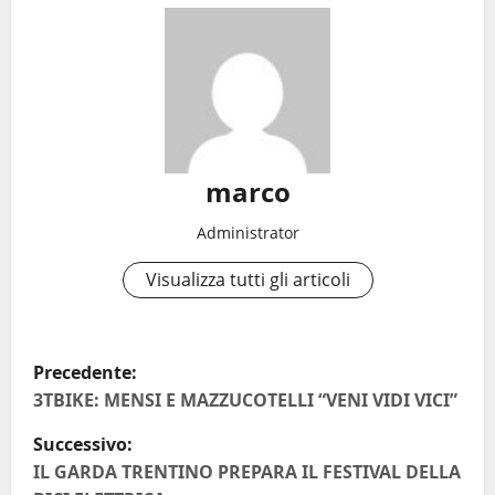
marco
Administrator
Visualizza tutti gli articoli
N
Precedente:
a
3TBIKE: MENSI E MAZZUCOTELLI “VENI VIDI VICI”
Successivo:
v
IL GARDA TRENTINO PREPARA IL FESTIVAL DELLA