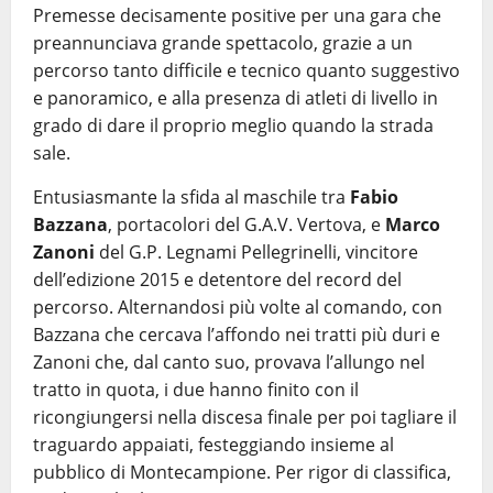
Premesse decisamente positive per una gara che
preannunciava grande spettacolo, grazie a un
percorso tanto difficile e tecnico quanto suggestivo
e panoramico, e alla presenza di atleti di livello in
grado di dare il proprio meglio quando la strada
sale.
Entusiasmante la sfida al maschile tra
Fabio
Bazzana
, portacolori del G.A.V. Vertova, e
Marco
Zanoni
del G.P. Legnami Pellegrinelli, vincitore
dell’edizione 2015 e detentore del record del
percorso. Alternandosi più volte al comando, con
Bazzana che cercava l’affondo nei tratti più duri e
Zanoni che, dal canto suo, provava l’allungo nel
tratto in quota, i due hanno finito con il
ricongiungersi nella discesa finale per poi tagliare il
traguardo appaiati, festeggiando insieme al
pubblico di Montecampione. Per rigor di classifica,