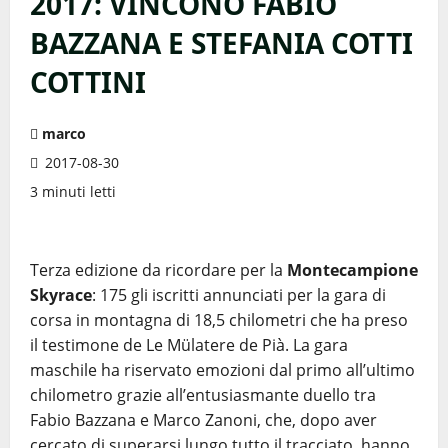
2017: VINCONO FABIO
BAZZANA E STEFANIA COTTI
COTTINI
marco
2017-08-30
3 minuti letti
Terza edizione da ricordare per la
Montecampione
Skyrace
: 175 gli iscritti annunciati per la gara di
corsa in montagna di 18,5 chilometri che ha preso
il testimone de Le Mülatere de Pià. La gara
maschile ha riservato emozioni dal primo all’ultimo
chilometro grazie all’entusiasmante duello tra
Fabio Bazzana e Marco Zanoni, che, dopo aver
cercato di superarsi lungo tutto il tracciato, hanno