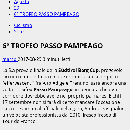
Agosto
29
6° TROFEO PASSO PAMPEAGO
Ciclismo
Sport
6° TROFEO PASSO PAMPEAGO
marco
2017-08-29
3 minuti letti
La 5.a prova e finale della
Südtirol Berg Cup
, pregevole
circuito composto da cinque cronoscalate a dir poco
“effervescenti” fra Alto Adige e Trentino, sarà ancora una
volta il
Trofeo Passo Pampeago
, impennata che ogni
corridore dovrebbe avere nel proprio palmarès. E chi il
17 settembre non si farà di certo mancare l’occasione
sarà il testimonial ufficiale della gara, Andrea Pasqualon,
un velocista professionista dal 2010, fresco fresco di
Tour de France.