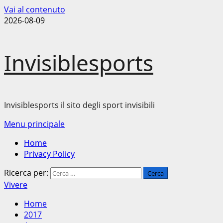
Vai al contenuto
2026-08-09
Invisiblesports
Invisiblesports il sito degli sport invisibili
Menu principale
Home
Privacy Policy
Ricerca per:
Vivere
Home
2017