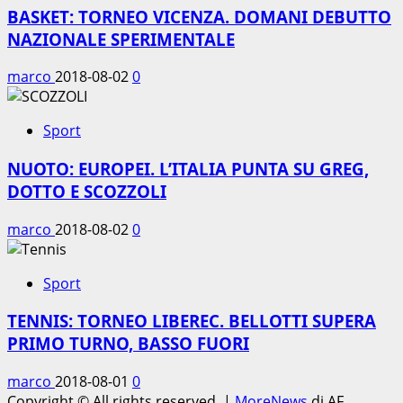
BASKET: TORNEO VICENZA. DOMANI DEBUTTO
NAZIONALE SPERIMENTALE
marco
2018-08-02
0
Sport
NUOTO: EUROPEI. L’ITALIA PUNTA SU GREG,
DOTTO E SCOZZOLI
marco
2018-08-02
0
Sport
TENNIS: TORNEO LIBEREC. BELLOTTI SUPERA
PRIMO TURNO, BASSO FUORI
marco
2018-08-01
0
Copyright © All rights reserved.
|
MoreNews
di AF