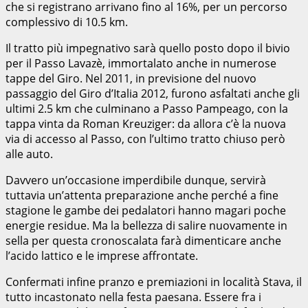
che si registrano arrivano fino al 16%, per un percorso
complessivo di 10.5 km.
Il tratto più impegnativo sarà quello posto dopo il bivio
per il Passo Lavazè, immortalato anche in numerose
tappe del Giro. Nel 2011, in previsione del nuovo
passaggio del Giro d’Italia 2012, furono asfaltati anche gli
ultimi 2.5 km che culminano a Passo Pampeago, con la
tappa vinta da Roman Kreuziger: da allora c’è la nuova
via di accesso al Passo, con l’ultimo tratto chiuso però
alle auto.
Davvero un’occasione imperdibile dunque, servirà
tuttavia un’attenta preparazione anche perché a fine
stagione le gambe dei pedalatori hanno magari poche
energie residue. Ma la bellezza di salire nuovamente in
sella per questa cronoscalata farà dimenticare anche
l’acido lattico e le imprese affrontate.
Confermati infine pranzo e premiazioni in località Stava, il
tutto incastonato nella festa paesana. Essere fra i