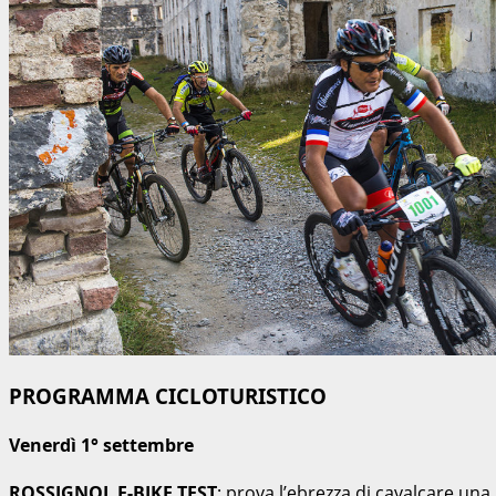
PROGRAMMA CICLOTURISTICO
Venerdì 1° settembre
ROSSIGNOL E-BIKE TEST
: prova l’ebrezza di cavalcare una