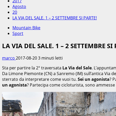
2017
Agosto
20
LA VIA DEL SALE. 1 – 2 SETTEMBRE SI PARTE!
Mountain Bike
Sport
LA VIA DEL SALE. 1 – 2 SETTEMBRE SI
marco
2017-08-20
3 minuti letti
Sta per partire la 2° traversata
La Via del Sale
. L’appuntam
Da Limone Piemonte (CN) a Sanremo (IM) sull’antica Via del 
sterrato da interpretare come vuoi tu.
Sei un agonista
? P
un agonista
? Partecipa come cicloturista, sono ammesse 