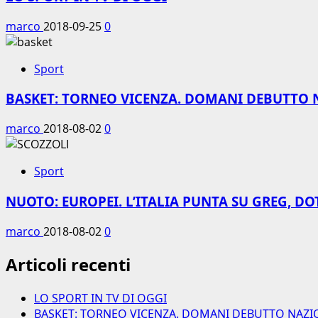
marco
2018-09-25
0
Sport
BASKET: TORNEO VICENZA. DOMANI DEBUTTO 
marco
2018-08-02
0
Sport
NUOTO: EUROPEI. L’ITALIA PUNTA SU GREG, DO
marco
2018-08-02
0
Articoli recenti
LO SPORT IN TV DI OGGI
BASKET: TORNEO VICENZA. DOMANI DEBUTTO NAZI