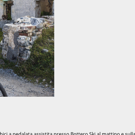
 bici a pedalata assistita presso Bottero Ski al mattino e su