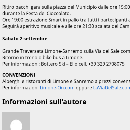
Ritiro pacchi gara sulla piazza del Municipio dalle ore 15:0
durante la Festa del Cioccolato.
Ore 19:00 estrazione Smart in palio tra tutti i partecipanti a
Seguirà aperitivo musicale e alle ore 21:30 scalata del Camp
Sabato 2 settembre
Grande Traversata Limone-Sanremo sulla Via del Sale com
Ritorno in treno o bike bus a Limone.
Per informazioni: Bottero Ski – Elio cell. +39 329 2708075
CONVENZIONI
Alberghi e ristoranti di Limone e Sanremo a prezzi convenz
Per informazioni
Limone-On.com
oppure
LaViaDelSale.co
Informazioni sull'autore