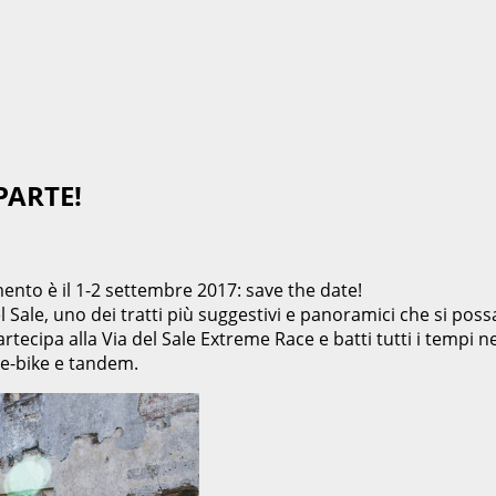
 PARTE!
ento è il 1-2 settembre 2017: save the date!
Sale, uno dei tratti più suggestivi e panoramici che si poss
artecipa alla Via del Sale Extreme Race e batti tutti i tempi
e-bike e tandem.