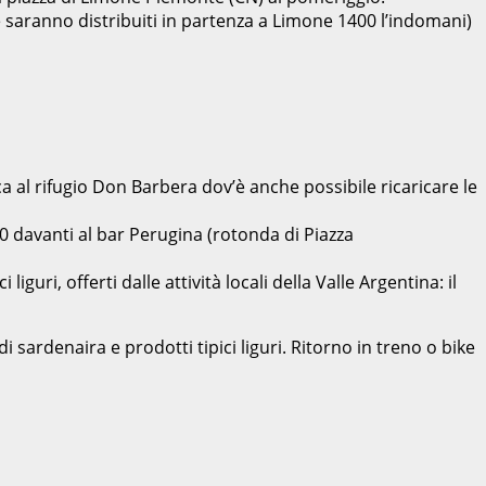
le saranno distribuiti in partenza a Limone 1400 l’indomani)
 al rifugio Don Barbera dov’è anche possibile ricaricare le
 davanti al bar Perugina (rotonda di Piazza
uri, offerti dalle attività locali della Valle Argentina: il
di sardenaira e prodotti tipici liguri. Ritorno in treno o bike