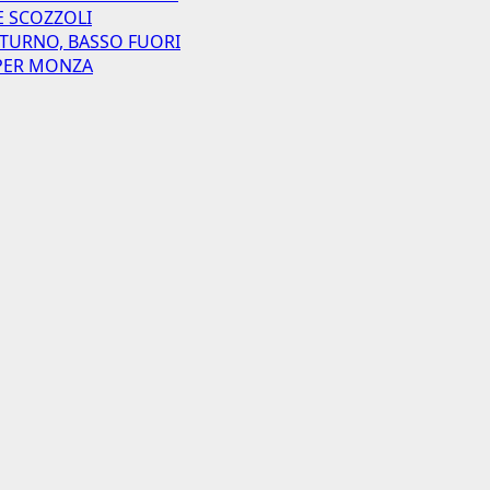
E SCOZZOLI
 TURNO, BASSO FUORI
I PER MONZA