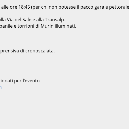
0 alle ore 18:45 (per chi non potesse il pacco gara e pettora
lla Via del Sale e alla Transalp.
anile e torrioni di Murin illuminati.
prensiva di cronoscalata.
ionati per l’evento
m