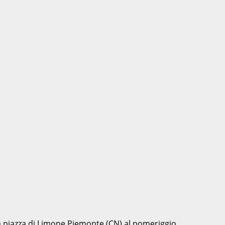
lla piazza di Limone Piemonte (CN) al pomeriggio.