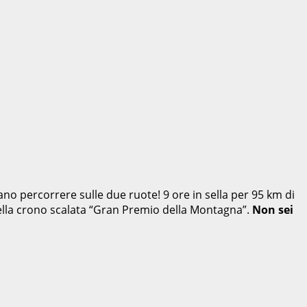
ano percorrere sulle due ruote! 9 ore in sella per 95 km di
 nella crono scalata “Gran Premio della Montagna”.
Non sei