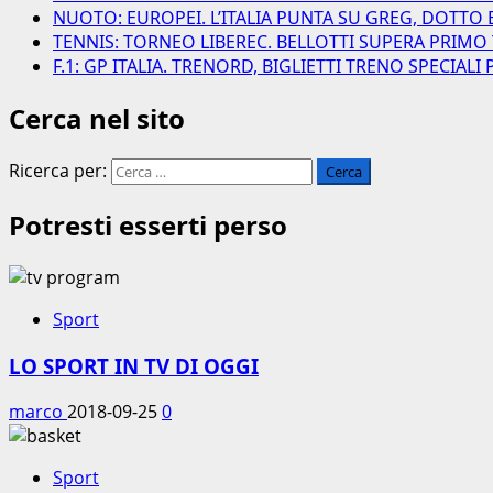
NUOTO: EUROPEI. L’ITALIA PUNTA SU GREG, DOTTO 
TENNIS: TORNEO LIBEREC. BELLOTTI SUPERA PRIMO
F.1: GP ITALIA. TRENORD, BIGLIETTI TRENO SPECIAL
Cerca nel sito
Ricerca per:
Potresti esserti perso
Sport
LO SPORT IN TV DI OGGI
marco
2018-09-25
0
Sport