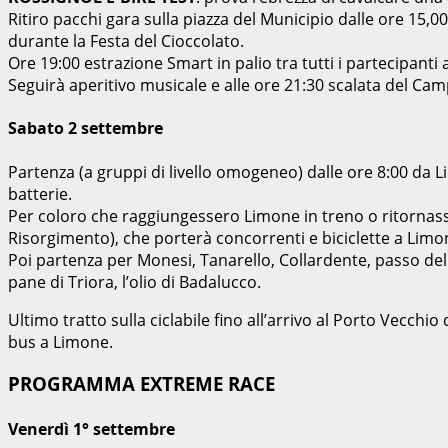
Ritiro pacchi gara sulla piazza del Municipio dalle ore 15,0
durante la Festa del Cioccolato.
Ore 19:00 estrazione Smart in palio tra tutti i partecipanti a
Seguirà aperitivo musicale e alle ore 21:30 scalata del Camp
Sabato 2 settembre
Partenza (a gruppi di livello omogeneo) dalle ore 8:00 da 
batterie.
Per coloro che raggiungessero Limone in treno o ritornass
Risorgimento), che porterà concorrenti e biciclette a Limon
Poi partenza per Monesi, Tanarello, Collardente, passo della G
pane di Triora, l’olio di Badalucco.
Ultimo tratto sulla ciclabile ­fino all’arrivo al Porto Vecchi
bus a Limone.
PROGRAMMA EXTREME RACE
Venerdì 1° settembre